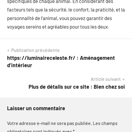
spécifiques de chaque animal. En considérant des
facteurs tels que la sécurité, le confort, la praticité, et la
personnalité de l’animal, vous pouvez garantir des
voyages sereins et agréables pour tous les deux.
Navigation
Publication précédente
https://luminaireceleste.fr/ : Aménagement
de
d’intérieur
l’article
Article suivant
Plus de détails sur ce site : Bien chez soi
Laisser un commentaire
Votre adresse e-mail ne sera pas publiée.
Les champs
obligatoires sont indiqués avec
*