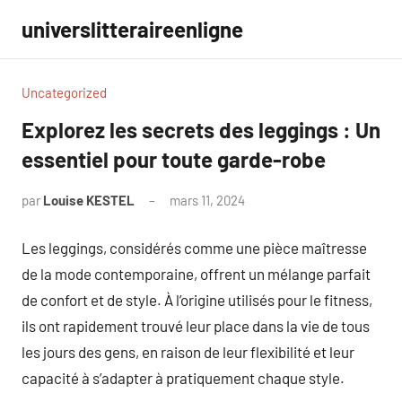
Aller
universlitteraireenligne
au
contenu
Uncategorized
Explorez les secrets des leggings : Un
essentiel pour toute garde-robe
par
Louise KESTEL
mars 11, 2024
Aucun
commentaire
Les leggings, considérés comme une pièce maîtresse
de la mode contemporaine, offrent un mélange parfait
de confort et de style. À l’origine utilisés pour le fitness,
ils ont rapidement trouvé leur place dans la vie de tous
les jours des gens, en raison de leur flexibilité et leur
capacité à s’adapter à pratiquement chaque style.