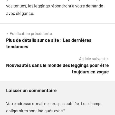
vos tenues, les leggings répondront à votre demande
avec élégance.
Navigation
Publication précédente
Plus de détails sur ce site : Les dernières
de
tendances
l’article
Article suivant
Nouveautés dans le monde des leggings pour être
toujours en vogue
Laisser un commentaire
Votre adresse e-mail ne sera pas publiée.
Les champs
obligatoires sont indiqués avec
*