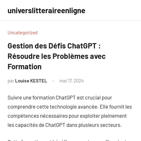
Aller
universlitteraireenligne
au
contenu
Uncategorized
Gestion des Défis ChatGPT :
Résoudre les Problèmes avec
Formation
par
Louise KESTEL
mai 17, 2024
Aucun
commentaire
Suivre une formation ChatGPT est crucial pour
comprendre cette technologie avancée. Elle fournit les
compétences nécessaires pour exploiter pleinement
les capacités de ChatGPT dans plusieurs secteurs.