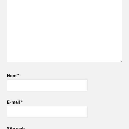
Nom
*
E-mail
*
Site web