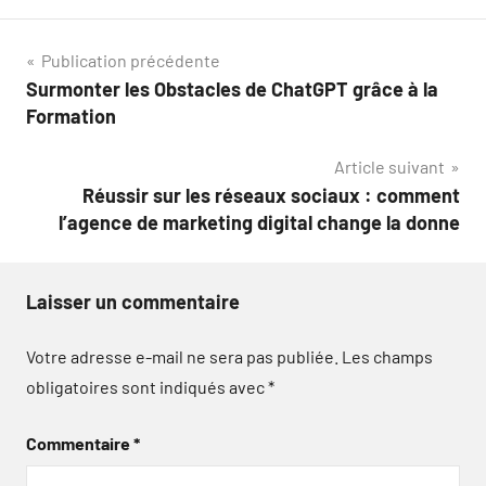
Navigation
Publication précédente
Surmonter les Obstacles de ChatGPT grâce à la
de
Formation
l’article
Article suivant
Réussir sur les réseaux sociaux : comment
l’agence de marketing digital change la donne
Laisser un commentaire
Votre adresse e-mail ne sera pas publiée.
Les champs
obligatoires sont indiqués avec
*
Commentaire
*