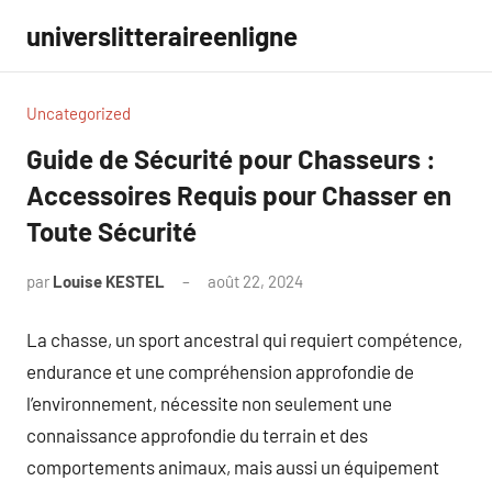
Aller
universlitteraireenligne
au
contenu
Uncategorized
Guide de Sécurité pour Chasseurs :
Accessoires Requis pour Chasser en
Toute Sécurité
par
Louise KESTEL
août 22, 2024
Aucun
commentaire
La chasse, un sport ancestral qui requiert compétence,
endurance et une compréhension approfondie de
l’environnement, nécessite non seulement une
connaissance approfondie du terrain et des
comportements animaux, mais aussi un équipement