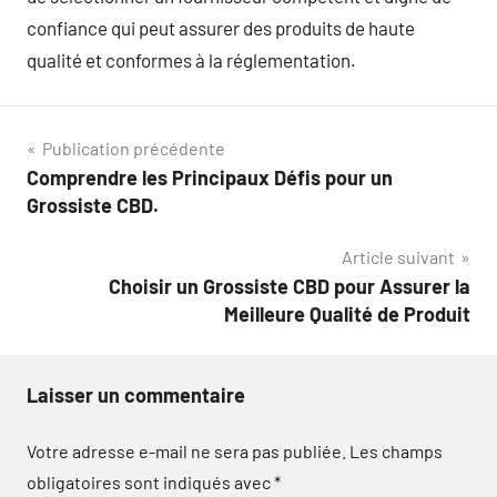
confiance qui peut assurer des produits de haute
qualité et conformes à la réglementation.
Navigation
Publication précédente
Comprendre les Principaux Défis pour un
de
Grossiste CBD.
l’article
Article suivant
Choisir un Grossiste CBD pour Assurer la
Meilleure Qualité de Produit
Laisser un commentaire
Votre adresse e-mail ne sera pas publiée.
Les champs
obligatoires sont indiqués avec
*