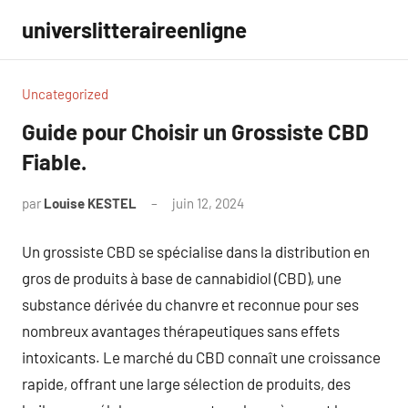
Aller
universlitteraireenligne
au
contenu
Uncategorized
Guide pour Choisir un Grossiste CBD
Fiable.
par
Louise KESTEL
juin 12, 2024
Aucun
commentaire
Un grossiste CBD se spécialise dans la distribution en
gros de produits à base de cannabidiol (CBD), une
substance dérivée du chanvre et reconnue pour ses
nombreux avantages thérapeutiques sans effets
intoxicants. Le marché du CBD connaît une croissance
rapide, offrant une large sélection de produits, des