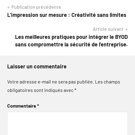
Navigation
Publication précédente
L’impression sur mesure : Créativité sans limites
de
Article suivant
l’article
Les meilleures pratiques pour intégrer le BYOD
sans compromettre la sécurité de l’entreprise.
Laisser un commentaire
Votre adresse e-mail ne sera pas publiée.
Les champs
obligatoires sont indiqués avec
*
Commentaire
*