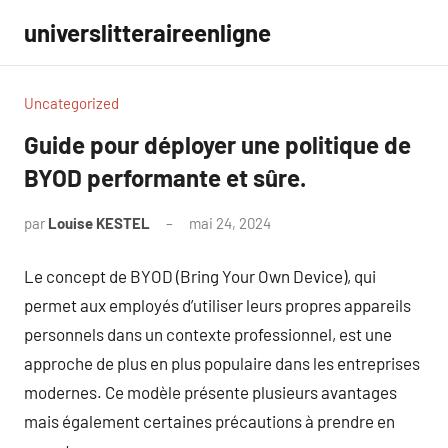
Aller
universlitteraireenligne
au
contenu
Uncategorized
Guide pour déployer une politique de
BYOD performante et sûre.
par
Louise KESTEL
mai 24, 2024
Aucun
commentaire
Le concept de BYOD (Bring Your Own Device), qui
permet aux employés d’utiliser leurs propres appareils
personnels dans un contexte professionnel, est une
approche de plus en plus populaire dans les entreprises
modernes. Ce modèle présente plusieurs avantages
mais également certaines précautions à prendre en