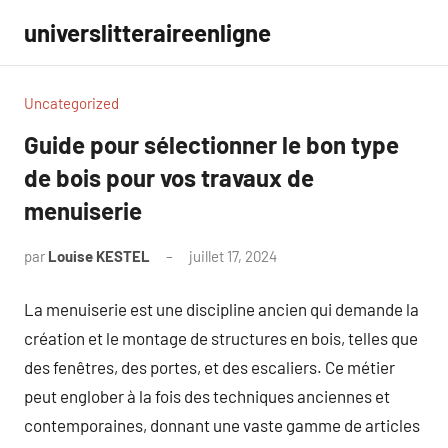
Aller
universlitteraireenligne
au
contenu
Uncategorized
Guide pour sélectionner le bon type
de bois pour vos travaux de
menuiserie
par
Louise KESTEL
juillet 17, 2024
Aucun
commentaire
La menuiserie est une discipline ancien qui demande la
création et le montage de structures en bois, telles que
des fenêtres, des portes, et des escaliers. Ce métier
peut englober à la fois des techniques anciennes et
contemporaines, donnant une vaste gamme de articles