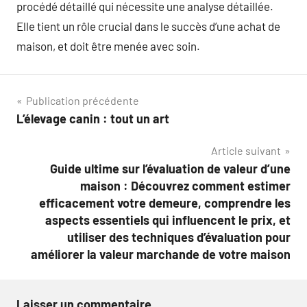
procédé détaillé qui nécessite une analyse détaillée.
Elle tient un rôle crucial dans le succès d’une achat de
maison, et doit être menée avec soin.
Navigation
Publication précédente
L’élevage canin : tout un art
de
Article suivant
l’article
Guide ultime sur l’évaluation de valeur d’une
maison : Découvrez comment estimer
efficacement votre demeure, comprendre les
aspects essentiels qui influencent le prix, et
utiliser des techniques d’évaluation pour
améliorer la valeur marchande de votre maison
Laisser un commentaire