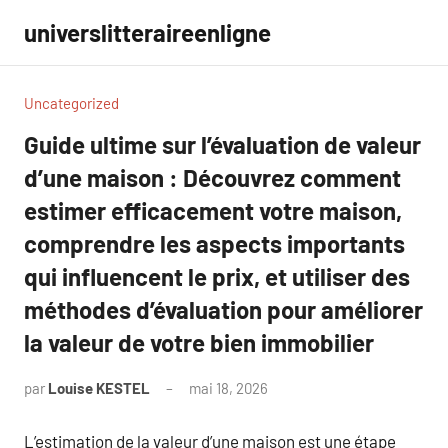
Aller
universlitteraireenligne
au
contenu
Uncategorized
Guide ultime sur l’évaluation de valeur
d’une maison : Découvrez comment
estimer efficacement votre maison,
comprendre les aspects importants
qui influencent le prix, et utiliser des
méthodes d’évaluation pour améliorer
la valeur de votre bien immobilier
par
Louise KESTEL
mai 18, 2026
Aucun
commentaire
L’estimation de la valeur d’une maison est une étape