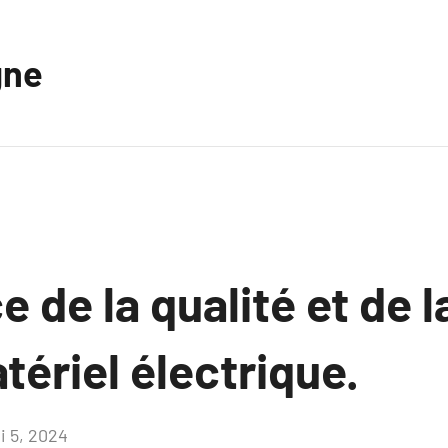
gne
 de la qualité et de l
tériel électrique.
i 5, 2024
Aucun