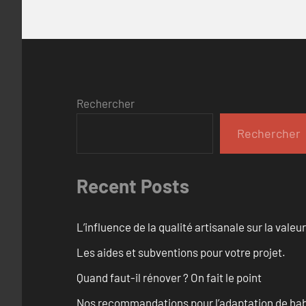
Rechercher
Rechercher
Recent Posts
L’influence de la qualité artisanale sur la vale
Les aides et subventions pour votre projet.
Quand faut-il rénover ? On fait le point
Nos recommandations pour l’adaptation de hab