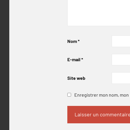
Nom
*
E-mail
*
Site web
Enregistrer mon nom, mon e