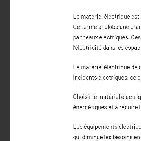
Le matériel électrique es
Ce terme englobe une grande
panneaux électriques. Ces
l’électricité dans les espa
Le matériel électrique de q
incidents électriques, ce q
Choisir le matériel électri
énergétiques et à réduire l
Les équipements électrique
qui diminue les besoins e