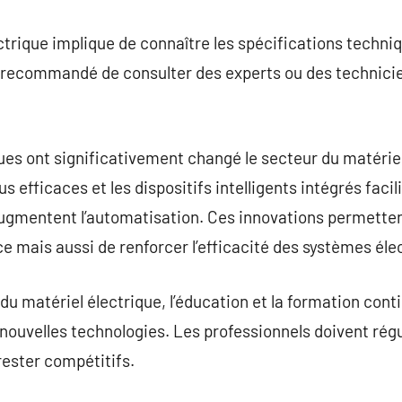
ectrique implique de connaître les spécifications techni
st recommandé de consulter des experts ou des technicie
es ont significativement changé le secteur du matérie
us efficaces et les dispositifs intelligents intégrés faci
t augmentent l’automatisation. Ces innovations permett
 mais aussi de renforcer l’efficacité des systèmes éle
du matériel électrique, l’éducation et la formation conti
s nouvelles technologies. Les professionnels doivent rég
rester compétitifs.