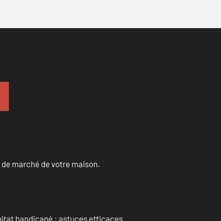
ur de marché de votre maison.
itat handicapé : astuces efficaces