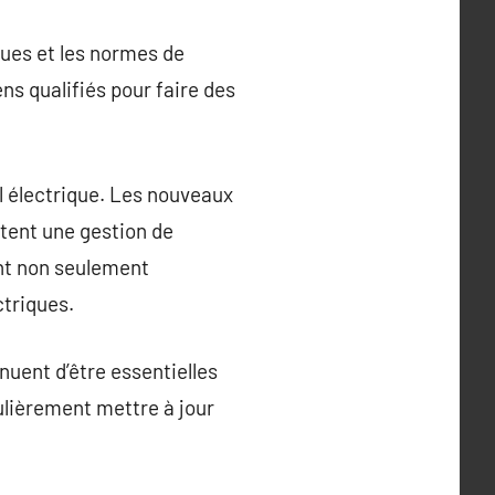
ques et les normes de
ns qualifiés pour faire des
l électrique. Les nouveaux
litent une gestion de
ent non seulement
ctriques.
nuent d’être essentielles
ulièrement mettre à jour