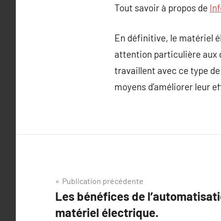
Tout savoir à propos de
In
En définitive, le matériel
attention particulière aux
travaillent avec ce type d
moyens d’améliorer leur eff
Navigation
Publication précédente
Les bénéfices de l’automatisat
de
matériel électrique.