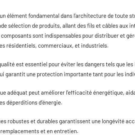
commentaire
t un élément fondamental dans l’architecture de toute 
 sélection de produits, allant des fils et câbles aux in
 composants sont indispensables pour distribuer et gé
ces résidentiels, commerciaux, et industriels.
ualité est essentiel pour éviter les dangers tels que les
ui garantit une protection importante tant pour les indi
que adéquat peut améliorer l’efficacité énergétique, aida
es déperditions d’énergie.
s robustes et durables garantissent une longévité accr
n remplacements et en entretien.