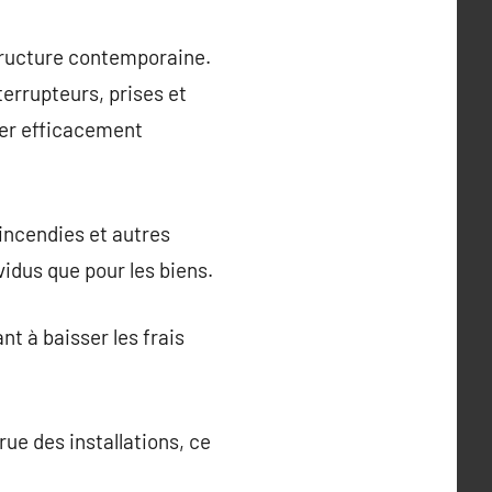
structure contemporaine.
terrupteurs, prises et
rer efficacement
 incendies et autres
vidus que pour les biens.
nt à baisser les frais
ue des installations, ce