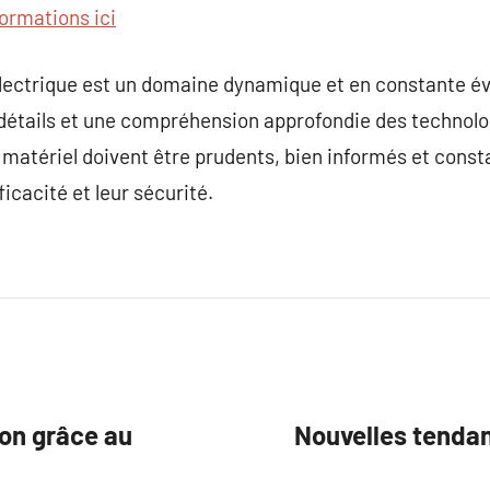
formations ici
 électrique est un domaine dynamique et en constante év
 détails et une compréhension approfondie des technolo
e matériel doivent être prudents, bien informés et con
icacité et leur sécurité.
ion grâce au
Nouvelles tendan