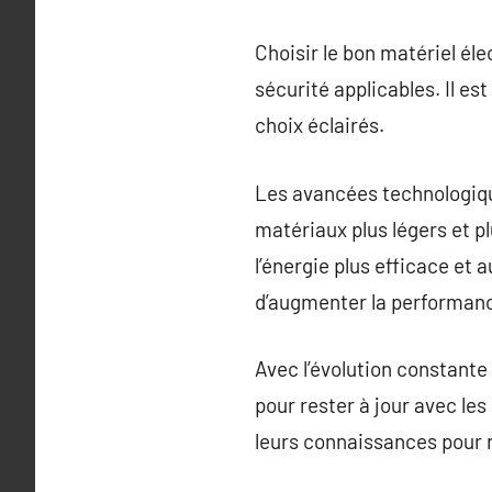
Choisir le bon matériel él
sécurité applicables. Il e
choix éclairés.
Les avancées technologiqu
matériaux plus légers et pl
l’énergie plus efficace e
d’augmenter la performance
Avec l’évolution constante 
pour rester à jour avec le
leurs connaissances pour 