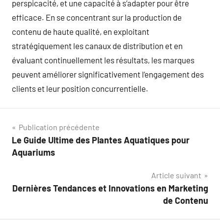
perspicacité, et une capacité à s’adapter pour être
efficace. En se concentrant sur la production de
contenu de haute qualité, en exploitant
stratégiquement les canaux de distribution et en
évaluant continuellement les résultats, les marques
peuvent améliorer significativement l’engagement des
clients et leur position concurrentielle.
Navigation
Publication précédente
Le Guide Ultime des Plantes Aquatiques pour
de
Aquariums
l’article
Article suivant
Dernières Tendances et Innovations en Marketing
de Contenu