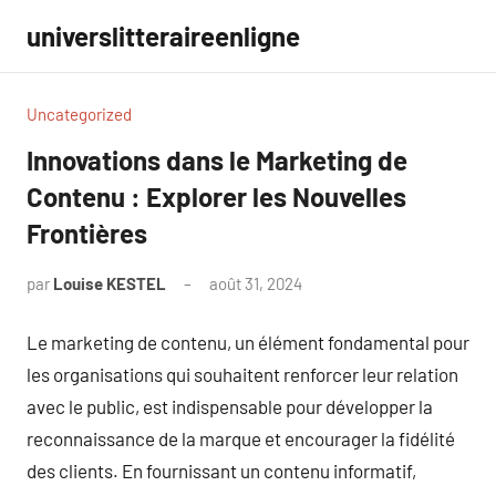
Aller
universlitteraireenligne
au
contenu
Uncategorized
Innovations dans le Marketing de
Contenu : Explorer les Nouvelles
Frontières
par
Louise KESTEL
août 31, 2024
Aucun
commentaire
Le marketing de contenu, un élément fondamental pour
les organisations qui souhaitent renforcer leur relation
avec le public, est indispensable pour développer la
reconnaissance de la marque et encourager la fidélité
des clients. En fournissant un contenu informatif,