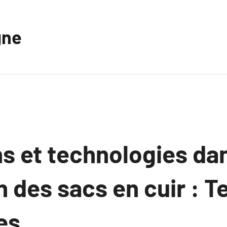
gne
s et technologies dan
n des sacs en cuir : 
es