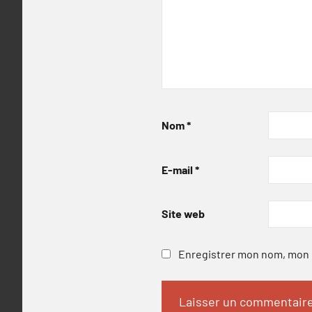
Nom
*
E-mail
*
Site web
Enregistrer mon nom, mon e