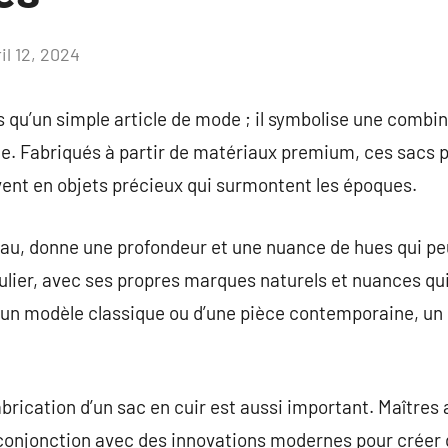
il 12, 2024
Aucun
commentaire
us qu’un simple article de mode ; il symbolise une combi
ue. Fabriqués à partir de matériaux premium, ces sacs 
ent en objets précieux qui surmontent les époques.
iau, donne une profondeur et une nuance de hues qui peu
culier, avec ses propres marques naturels et nuances q
 d’un modèle classique ou d’une pièce contemporaine, un
fabrication d’un sac en cuir est aussi important. Maîtres 
onjonction avec des innovations modernes pour créer 