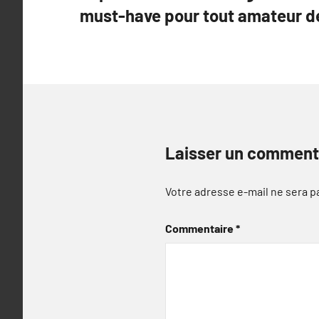
de
must-have pour tout amateur d
l’article
Laisser un comment
Votre adresse e-mail ne sera p
Commentaire
*