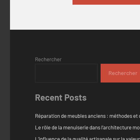
Rechercher
Rechercher
Recent Posts
Réparation de meubles anciens : méthodes et 
Le rôle de la menuiserie dans l’architecture m
L’influence de la qualité artisanale sur la vale