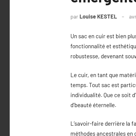
par
Louise KESTEL
avr
Un sac en cuir est bien pl
fonctionnalité et esthétiq
robustesse, devenant souv
Le cuir, en tant que matér
temps. Tout sac est parti
individualité. Que ce soit
d’beauté éternelle.
L’savoir-faire derrière la 
méthodes ancestrales en c