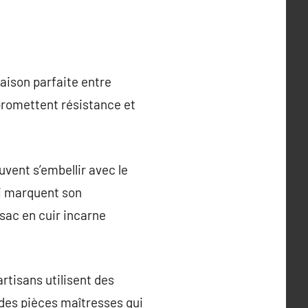
naison parfaite entre
promettent résistance et
vent s’embellir avec le
ui marquent son
 sac en cuir incarne
artisans utilisent des
des pièces maîtresses qui