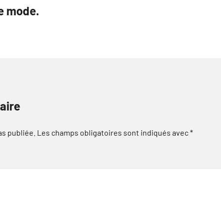
e mode.
aire
as publiée.
Les champs obligatoires sont indiqués avec
*