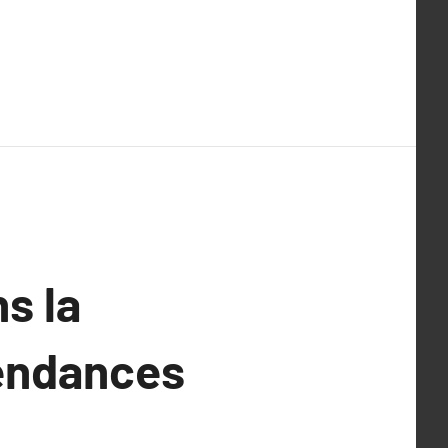
s la
Tendances