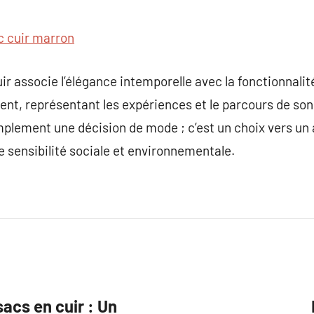
c cuir marron
ir associe l’élégance intemporelle avec la fonctionnalit
ment, représentant les expériences et le parcours de son
mplement une décision de mode ; c’est un choix vers un a
e sensibilité sociale et environnementale.
acs en cuir : Un