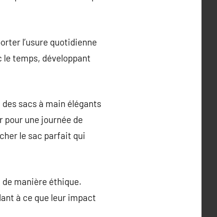
orter l’usure quotidienne
ec le temps, développant
 des sacs à main élégants
r pour une journée de
her le sac parfait qui
cé de manière éthique.
lant à ce que leur impact