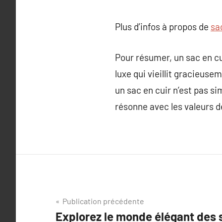
Plus d’infos à propos de
sa
Pour résumer, un sac en cu
luxe qui vieillit gracieuse
un sac en cuir n’est pas si
résonne avec les valeurs d
Navigation
Publication précédente
Explorez le monde élégant des s