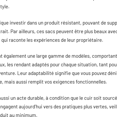
tyle.
ique investir dans un produit résistant, pouvant de supp
rait. Par ailleurs, ces sacs peuvent être plus beaux av
 qui raconte les expériences de leur propriétaire.
ent également une large gamme de modèles, comportant
x, les rendant adaptés pour chaque situation, tant pou
venture. Leur adaptabilité signifie que vous pouvez dénic
e, mais aussi remplit vos exigences fonctionnelles.
aussi un acte durable, à condition que le cuir soit sour
ngagent aujourd’hui vers des pratiques plus vertes, veil
réduit au minimum.