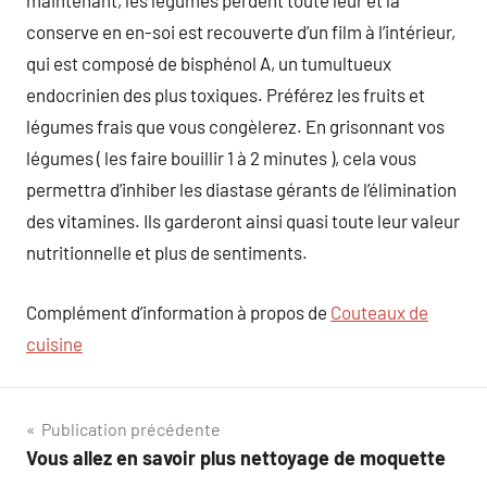
maintenant, les légumes perdent toute leur et la
conserve en en-soi est recouverte d’un film à l’intérieur,
qui est composé de bisphénol A, un tumultueux
endocrinien des plus toxiques. Préférez les fruits et
légumes frais que vous congèlerez. En grisonnant vos
légumes ( les faire bouillir 1 à 2 minutes ), cela vous
permettra d’inhiber les diastase gérants de l’élimination
des vitamines. Ils garderont ainsi quasi toute leur valeur
nutritionnelle et plus de sentiments.
Complément d’information à propos de
Couteaux de
cuisine
Navigation
Publication précédente
Vous allez en savoir plus nettoyage de moquette
de