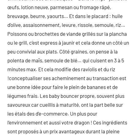
œufs, lotion neuve, parmesan ou fromage râpé,
breuvage, beurre, yaourts… Et dans le placard : huile
d’olive, assaisonnement, levure, rissole, semoule, riz…
Poissons ou brochettes de viande grillés sur la plancha
ou le grill, c’est express à jaunir et cela donne un côté un
peu convivial aux plats. Côté graines, on pense à la
polenta de maïs, semoule de blé… qui cuisent en 3 à 5
minutes max. Et cela modifie des raviolis et du riz
!conceptualiser ses acheminement au transaction est
une bonne idée pour faire le plein de bananes et de
légumes frais. Les baby bouncer propre, souvent plus
savoureux car cueillis à maturité, ont la part belle sur
les étals des d’e-commerce. Un plus pour
l’environnement et aussi votre dragon ! Ces ingrédients
sont proposés à un prix avantageux durant la pleine