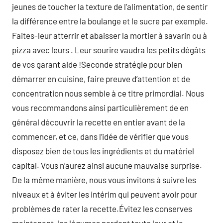
jeunes de toucher la texture de l’alimentation, de sentir
la différence entre la boulange et le sucre par exemple.
Faites-leur atterrir et abaisser la mortier à savarin ou à
pizza avec leurs . Leur sourire vaudra les petits dégâts
de vos garant aide !Seconde stratégie pour bien
démarrer en cuisine, faire preuve d’attention et de
concentration nous semble à ce titre primordial. Nous
vous recommandons ainsi particulièrement de en
général découvrir la recette en entier avant de la
commencer, et ce, dans l’idée de vérifier que vous
disposez bien de tous les ingrédients et du matériel
capital. Vous n’aurez ainsi aucune mauvaise surprise.
De la même manière, nous vous invitons à suivre les
niveaux et à éviter les intérim qui peuvent avoir pour
problèmes de rater la recette.Évitez les conserves