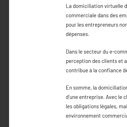
La domiciliation virtuelle
commerciale dans des empl
pour les entrepreneurs nom
dépenses.
Dans le secteur du e-comme
perception des clients et a
contribue à la confiance de
En somme, la domiciliation
d’une entreprise. Avec le 
les obligations légales, ma
environnement commercial