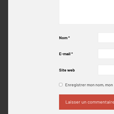
Nom
*
E-mail
*
Site web
Enregistrer mon nom, mon e