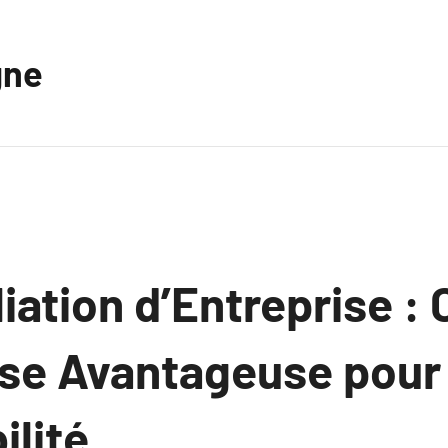
gne
iation d’Entreprise : 
se Avantageuse pour
ilité