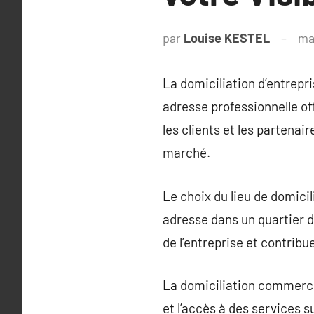
par
Louise KESTEL
ma
La domiciliation d’entrepr
adresse professionnelle o
les clients et les partenair
marché.
Le choix du lieu de domicili
adresse dans un quartier d’
de l’entreprise et contrib
La domiciliation commercia
et l’accès à des services s