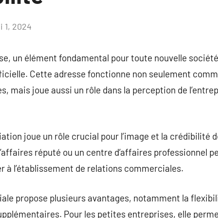
i 1, 2024
Aucun
commentaire
ise, un élément fondamental pour toute nouvelle société,
fficielle. Cette adresse fonctionne non seulement comm
es, mais joue aussi un rôle dans la perception de l’entrepr
ation joue un rôle crucial pour l’image et la crédibilité d
affaires réputé ou un centre d’affaires professionnel pe
uer à l’établissement de relations commerciales.
le propose plusieurs avantages, notamment la flexibili
upplémentaires. Pour les petites entreprises, elle perme