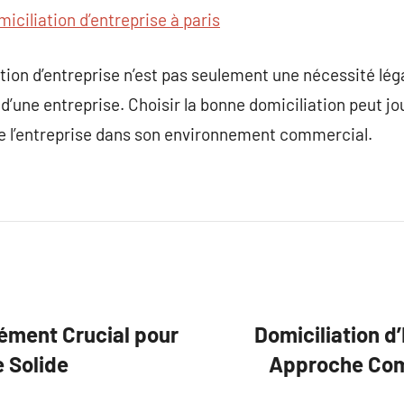
miciliation d’entreprise à paris
tion d’entreprise n’est pas seulement une nécessité légale
e d’une entreprise. Choisir la bonne domiciliation peut jo
de l’entreprise dans son environnement commercial.
lément Crucial pour
Domiciliation d
 Solide
Approche Com