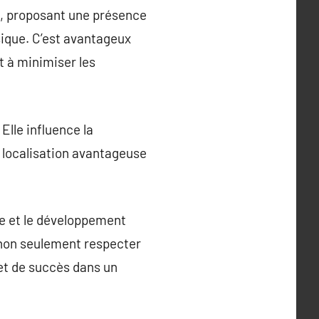
es, proposant une présence
ique. C’est avantageux
t à minimiser les
Elle influence la
ne localisation avantageuse
ce et le développement
t non seulement respecter
 et de succès dans un