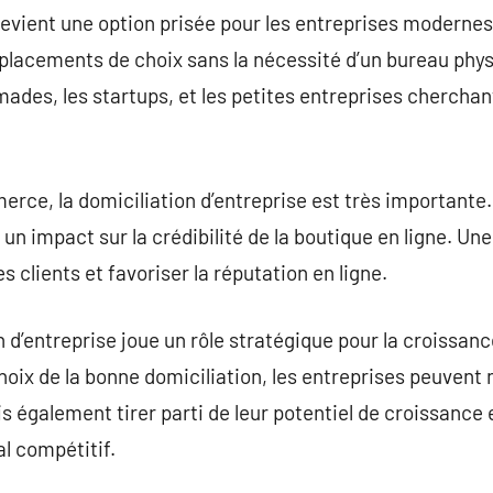
 devient une option prisée pour les entreprises modern
acements de choix sans la nécessité d’un bureau phys
ades, les startups, et les petites entreprises cherchan
rce, la domiciliation d’entreprise est très importante. 
 un impact sur la crédibilité de la boutique en ligne. U
s clients et favoriser la réputation en ligne.
 d’entreprise joue un rôle stratégique pour la croissan
choix de la bonne domiciliation, les entreprises peuven
is également tirer parti de leur potentiel de croissance
 compétitif.