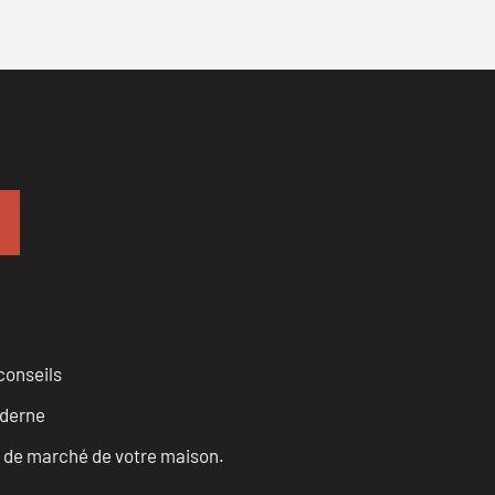
conseils
oderne
ur de marché de votre maison.