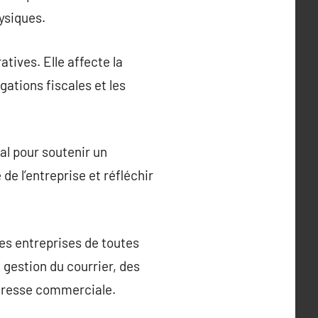
hysiques.
atives. Elle affecte la
igations fiscales et les
al pour soutenir un
e l’entreprise et réfléchir
les entreprises de toutes
gestion du courrier, des
’adresse commerciale.