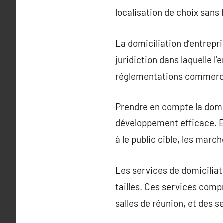
localisation de choix sans 
La domiciliation d’entrepri
juridiction dans laquelle l’
réglementations commerci
Prendre en compte la domici
développement efficace. Ell
à le public cible, les marc
Les services de domiciliat
tailles. Ces services com
salles de réunion, et des 