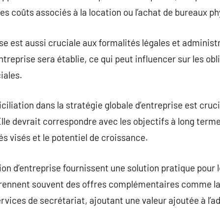
les coûts associés à la location ou l’achat de bureaux p
se est aussi cruciale aux formalités légales et administr
entreprise sera établie, ce qui peut influencer sur les obl
ales.
liation dans la stratégie globale d’entreprise est cruci
e devrait correspondre avec les objectifs à long terme d
hés visés et le potentiel de croissance.
ion d’entreprise fournissent une solution pratique pour 
prennent souvent des offres complémentaires comme la 
services de secrétariat, ajoutant une valeur ajoutée à l