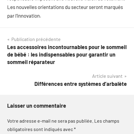
Les nouvelles orientations du secteur seront marqués
par l’innovation.
Navigation
Publication précédente
Les accessoires incontournables pour le sommeil
de
de bébé : les indispensables pour garantir un
l’article
sommeil réparateur
Article suivant
Différences entre systèmes d’arbalète
Laisser un commentaire
Votre adresse e-mail ne sera pas publiée.
Les champs
obligatoires sont indiqués avec
*