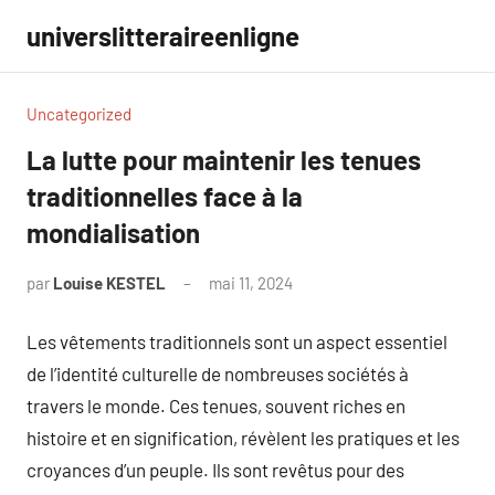
Aller
universlitteraireenligne
au
contenu
Uncategorized
La lutte pour maintenir les tenues
traditionnelles face à la
mondialisation
par
Louise KESTEL
mai 11, 2024
Aucun
commentaire
Les vêtements traditionnels sont un aspect essentiel
de l’identité culturelle de nombreuses sociétés à
travers le monde. Ces tenues, souvent riches en
histoire et en signification, révèlent les pratiques et les
croyances d’un peuple. Ils sont revêtus pour des