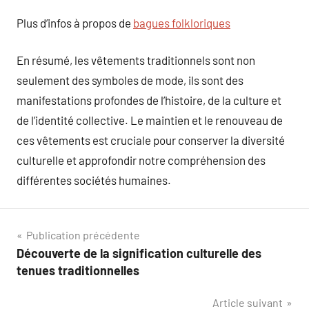
Plus d’infos à propos de
bagues folkloriques
En résumé, les vêtements traditionnels sont non
seulement des symboles de mode, ils sont des
manifestations profondes de l’histoire, de la culture et
de l’identité collective. Le maintien et le renouveau de
ces vêtements est cruciale pour conserver la diversité
culturelle et approfondir notre compréhension des
différentes sociétés humaines.
Navigation
Publication précédente
Découverte de la signification culturelle des
de
tenues traditionnelles
l’article
Article suivant