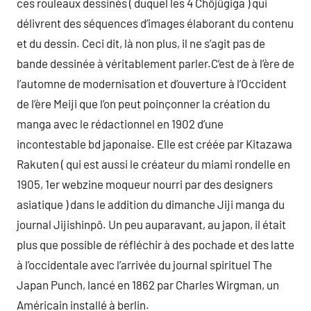
ces rouleaux dessinés ( duquel les 4 Chôjûgiga ) qui
délivrent des séquences d’images élaborant du contenu
et du dessin. Ceci dit, là non plus, il ne s’agit pas de
bande dessinée à véritablement parler.C’est de à l’ère de
l’automne de modernisation et d’ouverture à l’Occident
de l’ère Meiji que l’on peut poinçonner la création du
manga avec le rédactionnel en 1902 d’une
incontestable bd japonaise. Elle est créée par Kitazawa
Rakuten ( qui est aussi le créateur du miami rondelle en
1905, 1er webzine moqueur nourri par des designers
asiatique ) dans le addition du dimanche Jiji manga du
journal Jijishinpô. Un peu auparavant, au japon, il était
plus que possible de réfléchir à des pochade et des latte
à l’occidentale avec l’arrivée du journal spirituel The
Japan Punch, lancé en 1862 par Charles Wirgman, un
Américain installé à berlin.