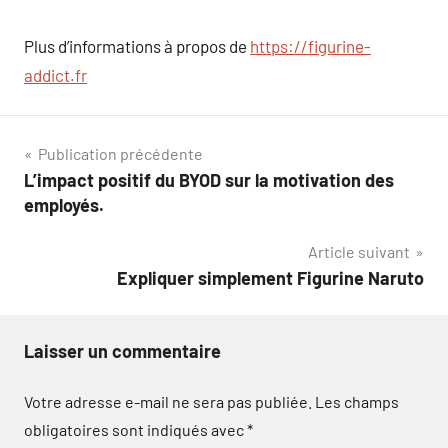
Plus d’informations à propos de
https://figurine-
addict.fr
Navigation
Publication précédente
L’impact positif du BYOD sur la motivation des
de
employés.
l’article
Article suivant
Expliquer simplement Figurine Naruto
Laisser un commentaire
Votre adresse e-mail ne sera pas publiée.
Les champs
obligatoires sont indiqués avec
*