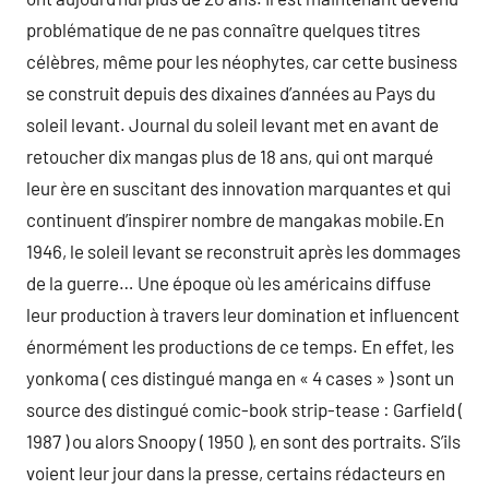
problématique de ne pas connaître quelques titres
célèbres, même pour les néophytes, car cette business
se construit depuis des dixaines d’années au Pays du
soleil levant. Journal du soleil levant met en avant de
retoucher dix mangas plus de 18 ans, qui ont marqué
leur ère en suscitant des innovation marquantes et qui
continuent d’inspirer nombre de mangakas mobile.En
1946, le soleil levant se reconstruit après les dommages
de la guerre… Une époque où les américains diffuse
leur production à travers leur domination et influencent
énormément les productions de ce temps. En effet, les
yonkoma ( ces distingué manga en « 4 cases » ) sont un
source des distingué comic-book strip-tease : Garfield (
1987 ) ou alors Snoopy ( 1950 ), en sont des portraits. S’ils
voient leur jour dans la presse, certains rédacteurs en