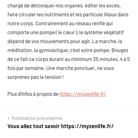
chargé de détoxiquer nos organes, éditer les excès,
faire circuler les nutriments et les particule liliaux dans
notre corps. Contrairement au réseau renflé qui
comporte une pompe ( le cœur ), le système végétatif
dépend de vos mouvements pour agir. La marche, la
méditation, la gymnastique, c’est votre pompe. Bougez
de ce fait ce corps durant au minimum 35 minutes, 4 à 5
fois par semaine. Une marche ponctuel , ne vous
surprenez pas la tension !
Plus d’infos à propos de
https://myzenlife.fr/
Navigation
Publication précédente
Vous allez tout savoir https://myzenlife.fr/
de