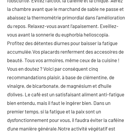
l’obscurité. Evitez l’alcool, la caféine et la chique. Aérez
la chambre avant que le marchand de sable ne passe et
abaissez la thermométrie primordial dans l’amélioration
du repos. Relaxez-vous avant l’apaisement. Eveillez-
vous avant la sonnerie du euphorbia helioscopia.
Profitez des détentes diurnes pour baisser la fatigue
accumulée.Vos placards renferment des accesoires de
beauté. Tous vos armoires, même ceux de la cuisine !
Vous en doutez ? Voici par conséquent cinq
recommandations plaisir, à base de clémentine, de
vinaigre, de bicarbonate, de magnésium et d’huile
d’olives. Le café est un satisfaisant aliment anti-fatigue
bien entendu, mais il faut le ingérer bien. Dans un
premier temps, si la fatigue et la paix sont un
dysfonctionnement pour vous, il faudra éviter la caféine
d’une manière générale.Notre activité végétatif est