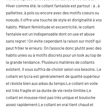
Hiver comme été, le collant fantaisie est partout : à , à
paillettes, à pois ou encore avec des motifs coeurs ou
noeuds, il offre une touche de style et d’originalité à vos
habits. Mêlant féminitude et excentricité, le collant
fantaisie est un indispensable dont on use et abuse
sans regret ! On évite cependant la raison sur motif qui
peut frôler le erreurs. On l’associe donc plutôt avec des
habits unies ou à motifs discrets pour un look au top de
la grande tendance. Plusieurs matières de collants
existent. Il vous suffira de choisir selon vos besoins. Le
collant en lycra est généralement de qualité supérieur
et résiste bien aux aléas du temps;Le collant en voile
est très fragile et sa durée de vie reste limitée;Le
collant en mousse n’est pas très unique et bouloche
assez rapidement;Le collant en vrai tient chaud et