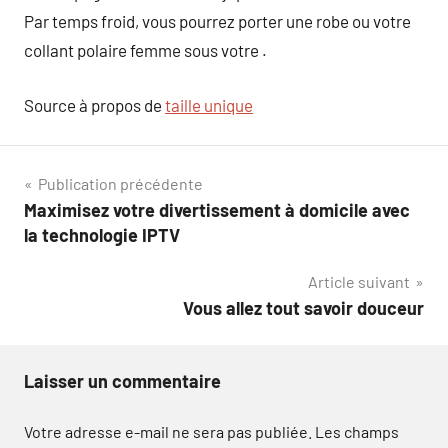
Par temps froid, vous pourrez porter une robe ou votre
collant polaire femme sous votre .
Source à propos de
taille unique
Navigation
Publication précédente
Maximisez votre divertissement à domicile avec
de
la technologie IPTV
l’article
Article suivant
Vous allez tout savoir douceur
Laisser un commentaire
Votre adresse e-mail ne sera pas publiée.
Les champs