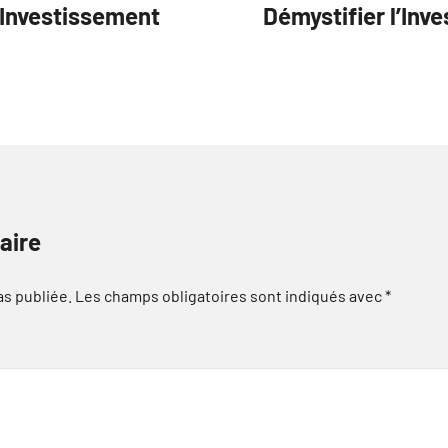
’Investissement
Démystifier l’Inv
aire
as publiée.
Les champs obligatoires sont indiqués avec
*