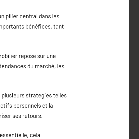
 pilier central dans les
importants bénéfices, tant
obilier repose sur une
 tendances du marché, les
plusieurs stratégies telles
ctifs personnels et la
iser ses retours.
ssentielle, cela