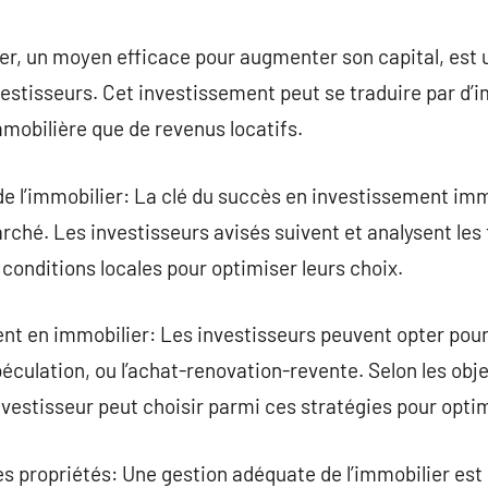
commentaire
r, un moyen efficace pour augmenter son capital, est un
estisseurs. Cet investissement peut se traduire par d’
mobilière que de revenus locatifs.
 l’immobilier: La clé du succès en investissement imm
ché. Les investisseurs avisés suivent et analysent les
conditions locales pour optimiser leurs choix.
t en immobilier: Les investisseurs peuvent opter pour 
spéculation, ou l’achat-renovation-revente. Selon les obje
nvestisseur peut choisir parmi ces stratégies pour optim
 propriétés: Une gestion adéquate de l’immobilier est e