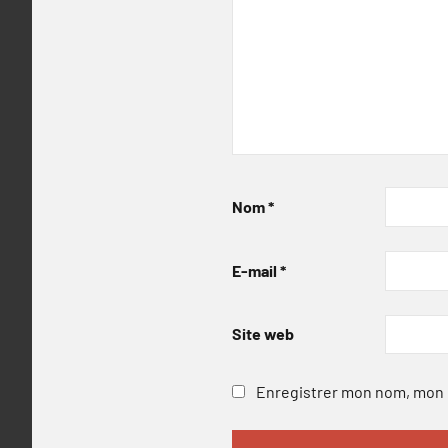
Nom
*
E-mail
*
Site web
Enregistrer mon nom, mon e