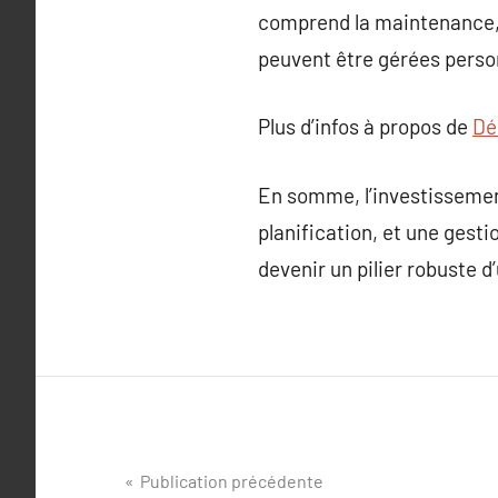
comprend la maintenance, l
peuvent être gérées perso
Plus d’infos à propos de
Dé
En somme, l’investissemen
planification, et une gest
devenir un pilier robuste d
Navigation
Publication précédente