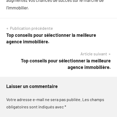
l’immobilier.
Navigation
Publication précédente
Top conseils pour sélectionner la meilleure
de
agence immobilière.
l’article
Article suivant
Top conseils pour sélectionner la meilleure
agence immobilière.
Laisser un commentaire
Votre adresse e-mail ne sera pas publiée.
Les champs
obligatoires sont indiqués avec
*