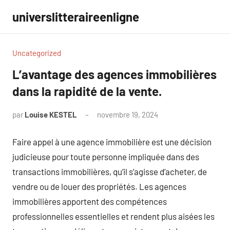
Aller
universlitteraireenligne
au
contenu
Uncategorized
L’avantage des agences immobilières
dans la rapidité de la vente.
par
Louise KESTEL
novembre 19, 2024
Aucun
commentaire
Faire appel à une agence immobilière est une décision
judicieuse pour toute personne impliquée dans des
transactions immobilières, qu’il s’agisse d’acheter, de
vendre ou de louer des propriétés. Les agences
immobilières apportent des compétences
professionnelles essentielles et rendent plus aisées les