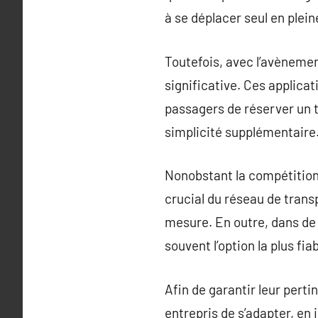
à se déplacer seul en plein
Toutefois, avec l’avènemen
significative. Ces applica
passagers de réserver un 
simplicité supplémentaire
Nonobstant la compétition
crucial du réseau de transp
mesure. En outre, dans de
souvent l’option la plus fiab
Afin de garantir leur pert
entrepris de s’adapter, en