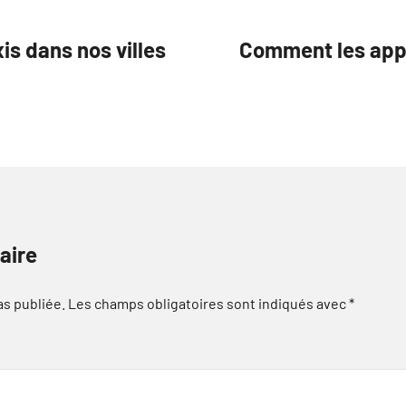
is dans nos villes
Comment les apps
aire
as publiée.
Les champs obligatoires sont indiqués avec
*