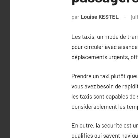
par
Louise KESTEL
jui
Les taxis, un mode de tra
pour circuler avec aisance
déplacements urgents, offr
Prendre un taxi plutôt qu
vous avez besoin de rapidi
les taxis sont capables de 
considérablement les tem
En outre, la sécurité est 
qualifiés qui savent navigu