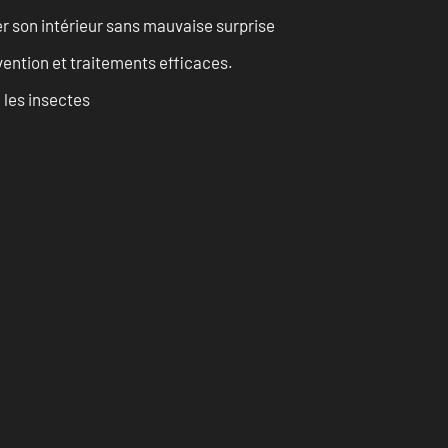
er son intérieur sans mauvaise surprise
évention et traitements efficaces.
 les insectes