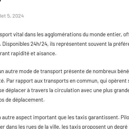
llet 5, 2024
Aucun
commentaire
nsport vital dans les agglomérations du monde entier, 
. Disponibles 24h/24, ils représentent souvent la préfér
ant rapidité et aisance.
eun autre mode de transport présente de nombreux bénéf
té. Par rapport aux transports en commun, qui opèrent 
se déplacer à travers la circulation avec une plus grande
ps de déplacement.
un autre aspect important que les taxis garantissent. Pi
er dans les rues de la ville, les taxis proposent un deg