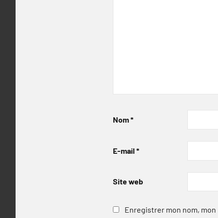
Nom
*
E-mail
*
Site web
Enregistrer mon nom, mon e