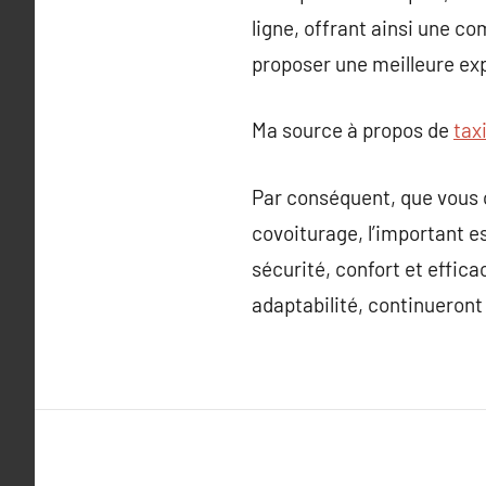
ligne, offrant ainsi une c
proposer une meilleure exp
Ma source à propos de
tax
Par conséquent, que vous ch
covoiturage, l’important e
sécurité, confort et effica
adaptabilité, continueront 