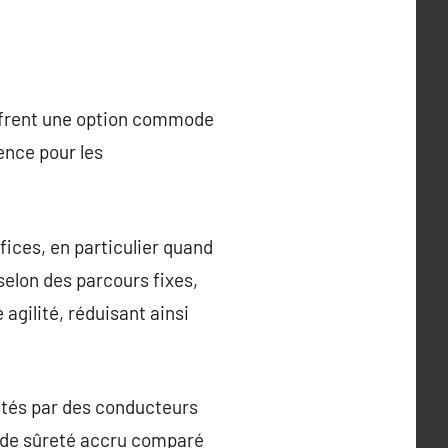
offrent une option commode
ence pour les
ices, en particulier quand
selon des parcours fixes,
 agilité, réduisant ainsi
lotés par des conducteurs
ré de sûreté accru comparé