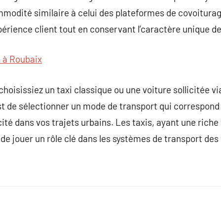
ommodité similaire à celui des plateformes de covoitura
érience client tout en conservant l’caractère unique de 
i à Roubaix
oisissiez un taxi classique ou une voiture sollicitée vi
st de sélectionner un mode de transport qui correspond
cité dans vos trajets urbains. Les taxis, ayant une riche 
de jouer un rôle clé dans les systèmes de transport des 