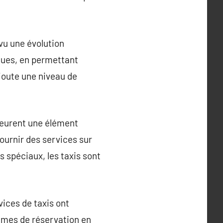
 vu une évolution
iques, en permettant
joute une niveau de
meurent une élément
fournir des services sur
spéciaux, les taxis sont
ices de taxis ont
tèmes de réservation en