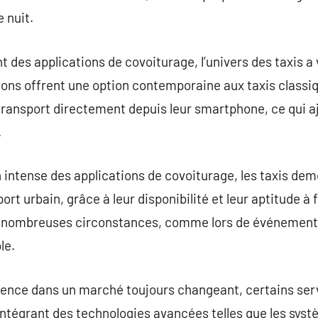
e nuit.
t des applications de covoiturage, l’univers des taxis a
tions offrent une option contemporaine aux taxis class
transport directement depuis leur smartphone, ce qui a
.
 intense des applications de covoiturage, les taxis de
ort urbain, grâce à leur disponibilité et leur aptitude à 
 nombreuses circonstances, comme lors de événements 
le.
inence dans un marché toujours changeant, certains serv
 intégrant des technologies avancées telles que les sys