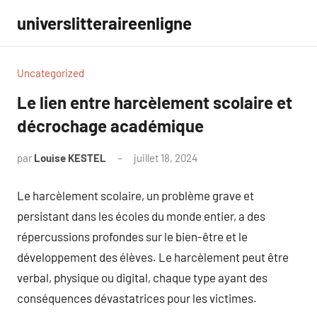
Aller
universlitteraireenligne
au
contenu
Uncategorized
Le lien entre harcèlement scolaire et
décrochage académique
par
Louise KESTEL
juillet 18, 2024
Aucun
commentaire
Le harcèlement scolaire, un problème grave et
persistant dans les écoles du monde entier, a des
répercussions profondes sur le bien-être et le
développement des élèves. Le harcèlement peut être
verbal, physique ou digital, chaque type ayant des
conséquences dévastatrices pour les victimes.