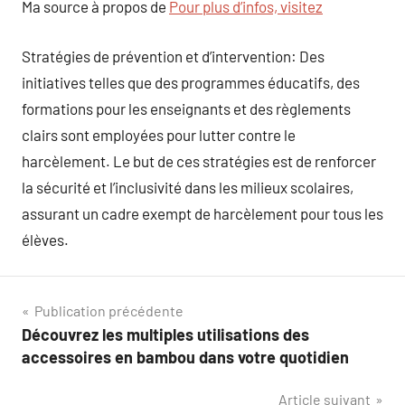
Ma source à propos de
Pour plus d’infos, visitez
Stratégies de prévention et d’intervention: Des
initiatives telles que des programmes éducatifs, des
formations pour les enseignants et des règlements
clairs sont employées pour lutter contre le
harcèlement. Le but de ces stratégies est de renforcer
la sécurité et l’inclusivité dans les milieux scolaires,
assurant un cadre exempt de harcèlement pour tous les
élèves.
Navigation
Publication précédente
Découvrez les multiples utilisations des
de
accessoires en bambou dans votre quotidien
l’article
Article suivant