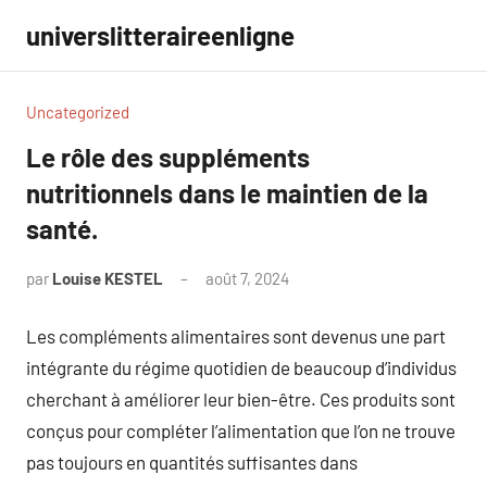
Aller
universlitteraireenligne
au
contenu
Uncategorized
Le rôle des suppléments
nutritionnels dans le maintien de la
santé.
par
Louise KESTEL
août 7, 2024
Aucun
commentaire
Les compléments alimentaires sont devenus une part
intégrante du régime quotidien de beaucoup d’individus
cherchant à améliorer leur bien-être. Ces produits sont
conçus pour compléter l’alimentation que l’on ne trouve
pas toujours en quantités suffisantes dans