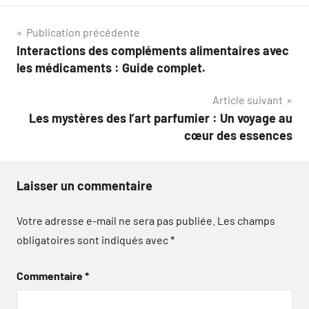
Navigation
Publication précédente
Interactions des compléments alimentaires avec
de
les médicaments : Guide complet.
l’article
Article suivant
Les mystères des l’art parfumier : Un voyage au
cœur des essences
Laisser un commentaire
Votre adresse e-mail ne sera pas publiée.
Les champs
obligatoires sont indiqués avec
*
Commentaire
*