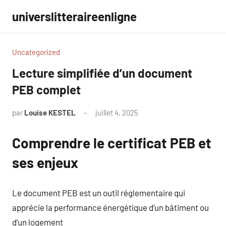
Aller
universlitteraireenligne
au
contenu
Uncategorized
Lecture simplifiée d’un document
PEB complet
par
Louise KESTEL
juillet 4, 2025
Aucun
commentaire
Comprendre le certificat PEB et
ses enjeux
Le document PEB est un outil réglementaire qui
apprécie la performance énergétique d’un bâtiment ou
d’un logement