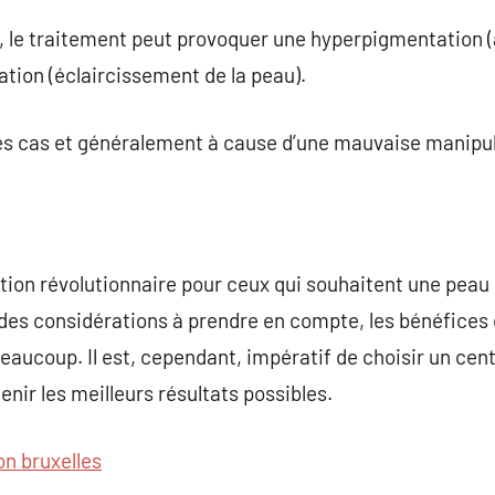
, le traitement peut provoquer une hyperpigmentation 
tion (éclaircissement de la peau).
res cas et généralement à cause d’une mauvaise manipul
ption révolutionnaire pour ceux qui souhaitent une peau 
t des considérations à prendre en compte, les bénéfices 
ucoup. Il est, cependant, impératif de choisir un cen
nir les meilleurs résultats possibles.
on bruxelles