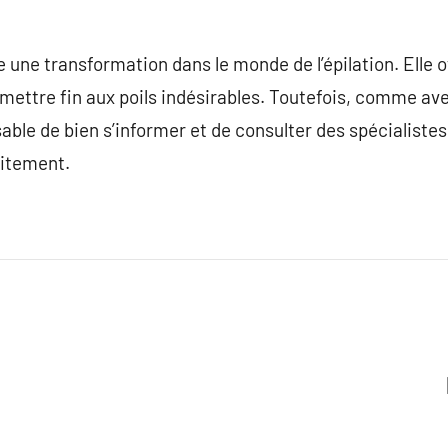
e une transformation dans le monde de l’épilation. Elle 
mettre fin aux poils indésirables. Toutefois, comme av
sable de bien s’informer et de consulter des spécialiste
raitement.