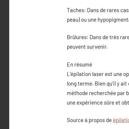
Taches: Dans de rares cas
peau) ou une hypopigmenta
Brûlures: Dans de très ra
peuvent survenir.
En résumé
L’épilation laser est une o
long terme. Bien qu’il y ai
méthode recherchée par bea
une expérience sûre et obte
Source à propos de
épilati