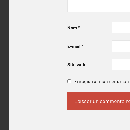
Nom
*
E-mail
*
Site web
Enregistrer mon nom, mon e