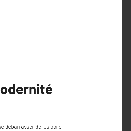
modernité
se débarrasser de les poils