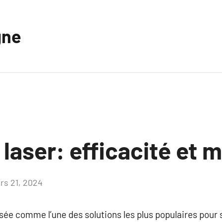
gne
n laser: efficacité et 
rs 21, 2024
Aucun
commentaire
osée comme l’une des solutions les plus populaires pour 