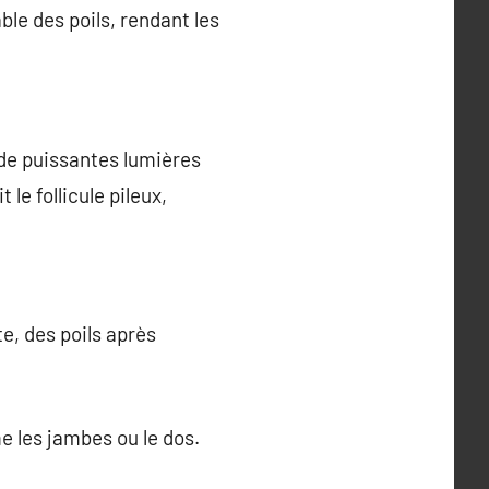
ble des poils, rendant les
c de puissantes lumières
le follicule pileux,
e, des poils après
 les jambes ou le dos.