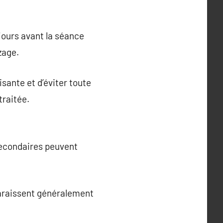
 jours avant la séance
zage.
sante et d’éviter toute
traitée.
secondaires peuvent
sparaissent généralement