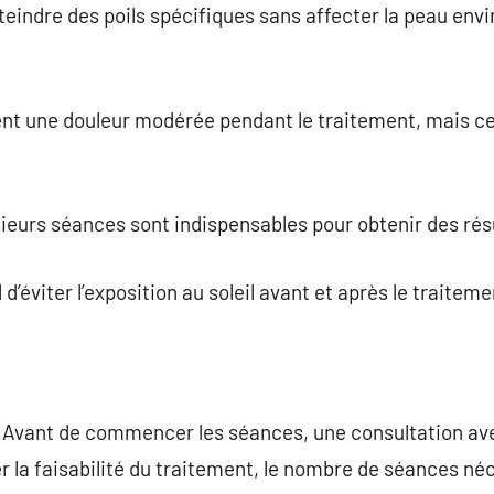
tteindre des poils spécifiques sans affecter la peau env
ent une douleur modérée pendant le traitement, mais c
ieurs séances sont indispensables pour obtenir des rés
ial d’éviter l’exposition au soleil avant et après le traite
 Avant de commencer les séances, une consultation ave
r la faisabilité du traitement, le nombre de séances né