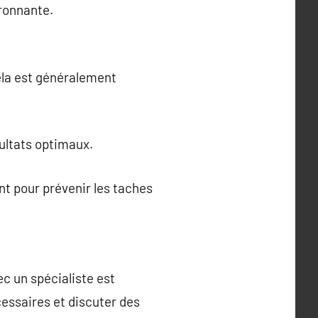
ironnante.
ela est généralement
ultats optimaux.
ment pour prévenir les taches
c un spécialiste est
cessaires et discuter des