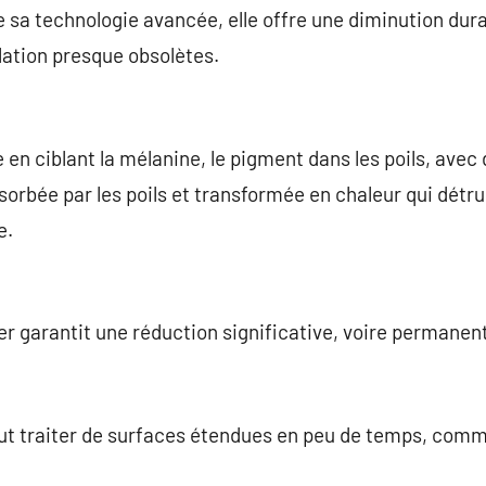
de sa technologie avancée, elle offre une diminution dura
lation presque obsolètes.
e en ciblant la mélanine, le pigment dans les poils, ave
orbée par les poils et transformée en chaleur qui détruit 
e.
er garantit une réduction significative, voire permanent
ut traiter de surfaces étendues en peu de temps, comme