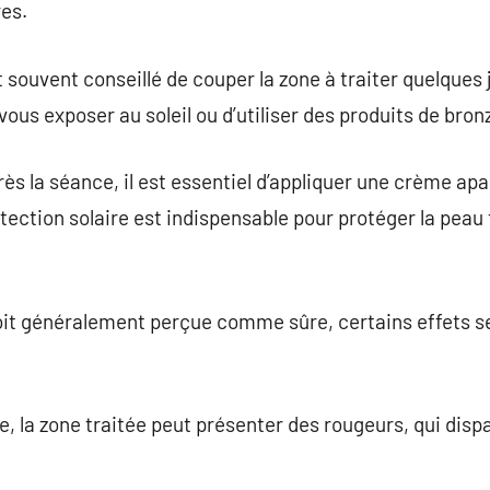
res.
t souvent conseillé de couper la zone à traiter quelques
 vous exposer au soleil ou d’utiliser des produits de bron
s la séance, il est essentiel d’appliquer une crème apai
tection solaire est indispensable pour protéger la peau 
 soit généralement perçue comme sûre, certains effets 
ce, la zone traitée peut présenter des rougeurs, qui di