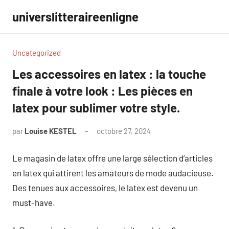
Aller
universlitteraireenligne
au
contenu
Uncategorized
Les accessoires en latex : la touche
finale à votre look : Les pièces en
latex pour sublimer votre style.
par
Louise KESTEL
octobre 27, 2024
Aucun
commentaire
Le magasin de latex offre une large sélection d’articles
en latex qui attirent les amateurs de mode audacieuse.
Des tenues aux accessoires, le latex est devenu un
must-have.