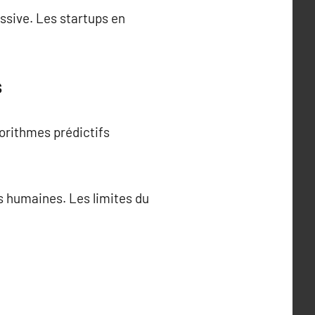
ssive. Les startups en
s
gorithmes prédictifs
s humaines. Les limites du