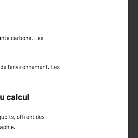
inte carbone. Les
 de l’environnement. Les
u calcul
ubits, offrent des
raphie.