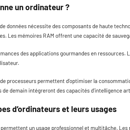
ne un ordinateur ?
de données nécessite des composants de haute techno
ues. Les mémoires RAM offrent une capacité de sauveg
rmances des applications gourmandes en ressources. L
lisateur.
 de processeurs permettent d’optimiser la consommatio
 de demain intégreront des capacités d’intelligence arti
pes d’ordinateurs et leurs usages
 permettent un usage professionnel et multitâche. Les