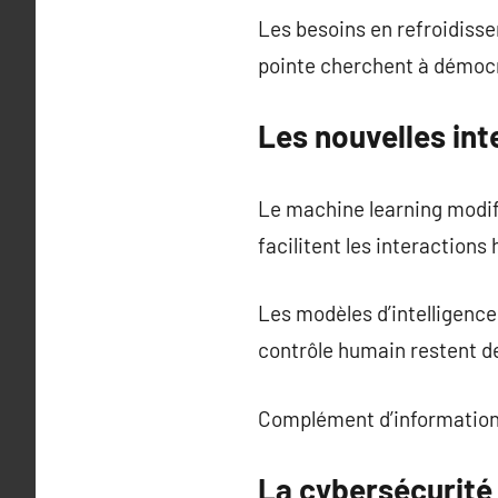
Les besoins en refroidiss
pointe cherchent à démocr
Les nouvelles in
Le machine learning modifi
facilitent les interactio
Les modèles d’intelligence
contrôle humain restent d
Complément d’information
La cybersécurité