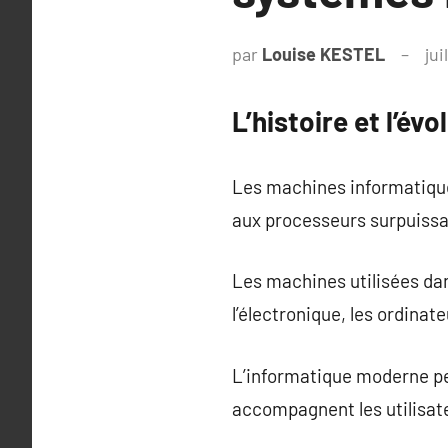
par
Louise KESTEL
jui
L’histoire et l’év
Les machines informatique
aux processeurs surpuissa
Les machines utilisées dan
l’électronique, les ordina
L’informatique moderne p
accompagnent les utilisate