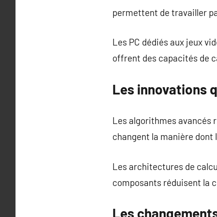
permettent de travailler pa
Les PC dédiés aux jeux vi
offrent des capacités de c
Les innovations 
Les algorithmes avancés ré
changent la manière dont 
Les architectures de calcu
composants réduisent la 
Les changements l