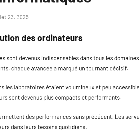
llet 23, 2025
Aucun
commentaire
olution des ordinateurs
s sont devenus indispensables dans tous les domaines.
nts, chaque avancée a marqué un tournant décisif.
s les laboratoires étaient volumineux et peu accessible
teurs sont devenus plus compacts et performants.
ermettent des performances sans précédent. Les serve
urs dans leurs besoins quotidiens.