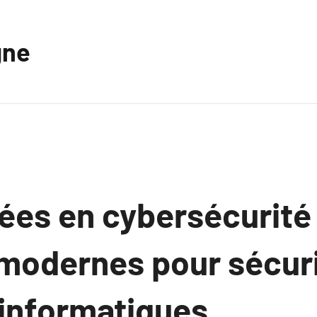
gne
ées en cybersécurité 
 modernes pour sécuri
informatiques