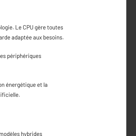
logie. Le CPU gère toutes
arde adaptée aux besoins.
es périphériques
n énergétique et la
ficielle.
 modèles hybrides