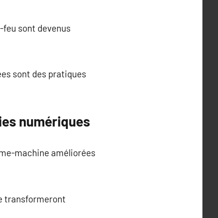
re-feu sont devenus
ées sont des pratiques
gies numériques
omme-machine améliorées
ée transformeront