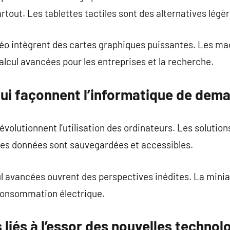
rtout. Les tablettes tactiles sont des alternatives légèr
déo intègrent des cartes graphiques puissantes. Les ma
alcul avancées pour les entreprises et la recherche.
qui façonnent l’informatique de dema
volutionnent l’utilisation des ordinateurs. Les solution
les données sont sauvegardées et accessibles.
l avancées ouvrent des perspectives inédites. La minia
consommation électrique.
iés à l’essor des nouvelles technol