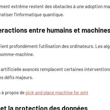
ement extrême restent des obstacles à une adoption ma
atiser l’informatique quantique.
teractions entre humains et machine
ent profondément l’utilisation des ordinateurs. Les al
ns homme-machine.
 artificielle avancés remplacent certaines intervention
es défis majeurs.
 à propos de
pick and place machine for smt
 et la protection des données