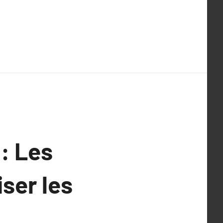
: Les
ser les