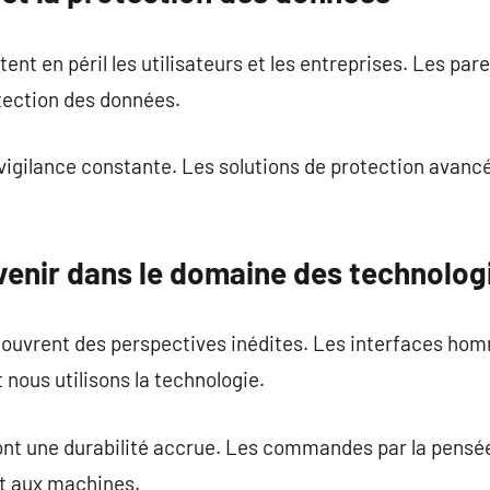
tent en péril les utilisateurs et les entreprises. Les pa
tection des données.
vigilance constante. Les solutions de protection avanc
venir dans le domaine des technolo
 ouvrent des perspectives inédites. Les interfaces h
 nous utilisons la technologie.
iront une durabilité accrue. Les commandes par la pens
t aux machines.