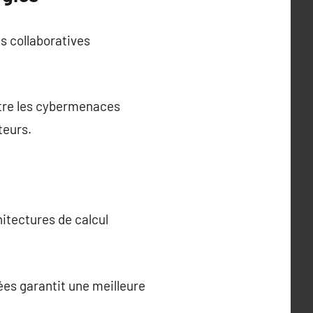
s collaboratives
ntre les cybermenaces
teurs.
itectures de calcul
ées garantit une meilleure