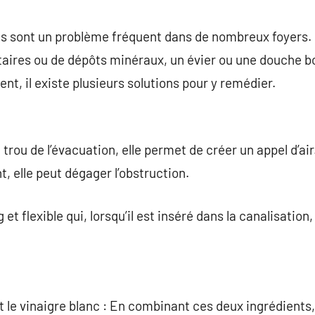
commentaire
s sont un problème fréquent dans de nombreux foyers. 
taires ou de dépôts minéraux, un évier ou une douche b
t, il existe plusieurs solutions pour y remédier.
 trou de l’évacuation, elle permet de créer un appel d’ai
 elle peut dégager l’obstruction.
g et flexible qui, lorsqu’il est inséré dans la canalisation
 le vinaigre blanc : En combinant ces deux ingrédients,