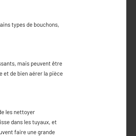
rtains types de bouchons,
issants, mais peuvent être
re et de bien aérer la pièce
de les nettoyer
isse dans les tuyaux, et
euvent faire une grande