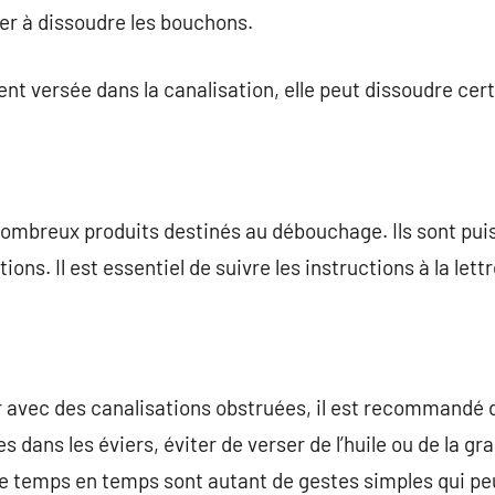
er à dissoudre les bouchons.
ent versée dans la canalisation, elle peut dissoudre ce
 nombreux produits destinés au débouchage. Ils sont pu
ions. Il est essentiel de suivre les instructions à la lett
r avec des canalisations obstruées, il est recommandé 
 dans les éviers, éviter de verser de l’huile ou de la gra
 de temps en temps sont autant de gestes simples qui p