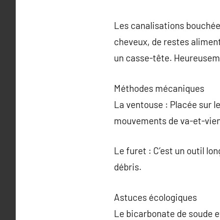
Les canalisations bouchée
cheveux, de restes alimen
un casse-tête. Heureusemen
Méthodes mécaniques
La ventouse : Placée sur le
mouvements de va-et-vient,
Le furet : C’est un outil lon
débris.
Astuces écologiques
Le bicarbonate de soude et