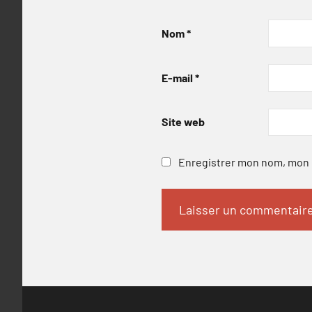
Nom
*
E-mail
*
Site web
Enregistrer mon nom, mon e