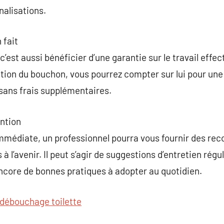
alisations.
 fait
c’est aussi bénéficier d’une garantie sur le travail effe
tion du bouchon, vous pourrez compter sur lui pour une
ans frais supplémentaires.
ention
 immédiate, un professionnel pourra vous fournir des r
 l’avenir. Il peut s’agir de suggestions d’entretien réguli
encore de bonnes pratiques à adopter au quotidien.
débouchage toilette