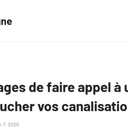
gne
ges de faire appel à 
ucher vos canalisati
n 7, 2026
Aucun