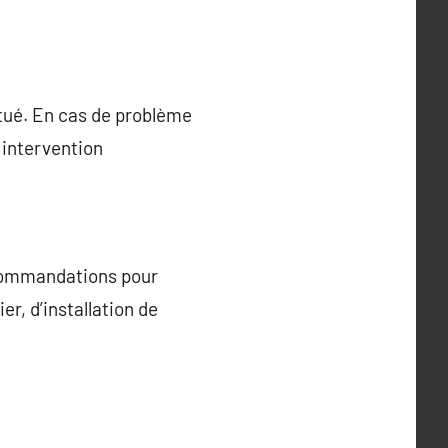
ctué. En cas de problème
 intervention
ecommandations pour
er, d’installation de