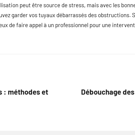
isation peut être source de stress, mais avec les bon
ouvez garder vos tuyaux débarrassés des obstructions. S
cieux de faire appel à un professionnel pour une interven
s : méthodes et
Débouchage des c