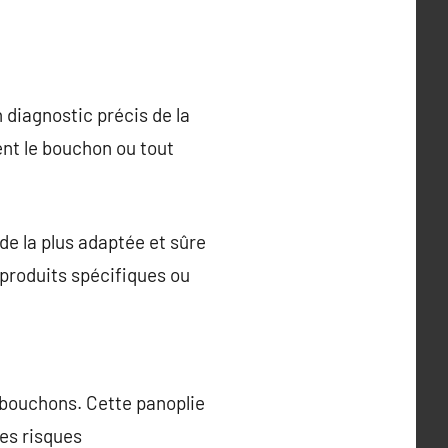
 diagnostic précis de la
ent le bouchon ou tout
de la plus adaptée et sûre
e produits spécifiques ou
e bouchons. Cette panoplie
les risques