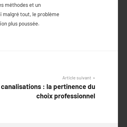
nes méthodes et un
i malgré tout, le problème
tion plus poussée.
Article suivant
analisations : la pertinence du
choix professionnel