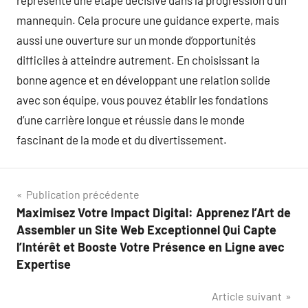
représente une étape décisive dans la progression d’un
mannequin. Cela procure une guidance experte, mais
aussi une ouverture sur un monde d’opportunités
difficiles à atteindre autrement. En choisissant la
bonne agence et en développant une relation solide
avec son équipe, vous pouvez établir les fondations
d’une carrière longue et réussie dans le monde
fascinant de la mode et du divertissement.
Navigation
Publication précédente
Maximisez Votre Impact Digital: Apprenez l’Art de
de
Assembler un Site Web Exceptionnel Qui Capte
l’article
l’Intérêt et Booste Votre Présence en Ligne avec
Expertise
Article suivant