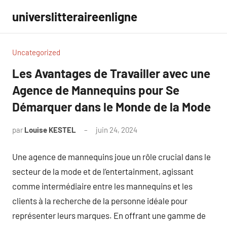
Aller
universlitteraireenligne
au
contenu
Uncategorized
Les Avantages de Travailler avec une
Agence de Mannequins pour Se
Démarquer dans le Monde de la Mode
par
Louise KESTEL
juin 24, 2024
Aucun
commentaire
Une agence de mannequins joue un rôle crucial dans le
secteur de la mode et de l’entertainment, agissant
comme intermédiaire entre les mannequins et les
clients à la recherche de la personne idéale pour
représenter leurs marques. En offrant une gamme de