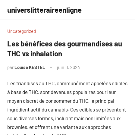
Aller
universlitteraireenligne
au
contenu
Uncategorized
Les bénéfices des gourmandises au
THC vs inhalation
par
Louise KESTEL
juin 11, 2024
Aucun
commentaire
Les friandises au THC, communément appelées edibles
à base de THC, sont devenues populaires pour leur
moyen discret de consommer du THC, le principal
ingrédient actif du cannabis. Ces edibles se présentent
sous diverses formes, incluant mais non limitées aux
brownies, et offrent une variante aux approches