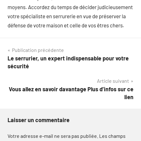
moyens. Accordez du temps de décider judicieusement
votre spécialiste en serrurerie en vue de préserver la
défense de votre maison et celle de vos êtres chers.
Navigation
Publication précédente
Le serrurier, un expert indispensable pour votre
de
sécurité
l’article
Article suivant
Vous allez en savoir davantage Plus d’infos sur ce
lien
Laisser un commentaire
Votre adresse e-mail ne sera pas publiée.
Les champs