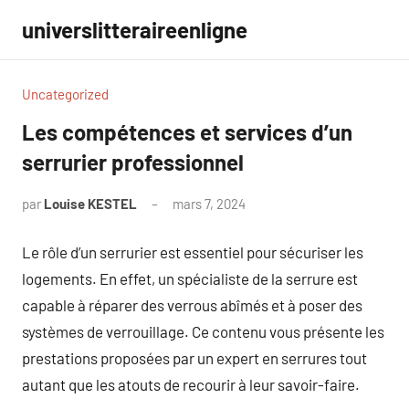
Aller
universlitteraireenligne
au
contenu
Uncategorized
Les compétences et services d’un
serrurier professionnel
par
Louise KESTEL
mars 7, 2024
Aucun
commentaire
Le rôle d’un serrurier est essentiel pour sécuriser les
logements. En effet, un spécialiste de la serrure est
capable à réparer des verrous abîmés et à poser des
systèmes de verrouillage. Ce contenu vous présente les
prestations proposées par un expert en serrures tout
autant que les atouts de recourir à leur savoir-faire.