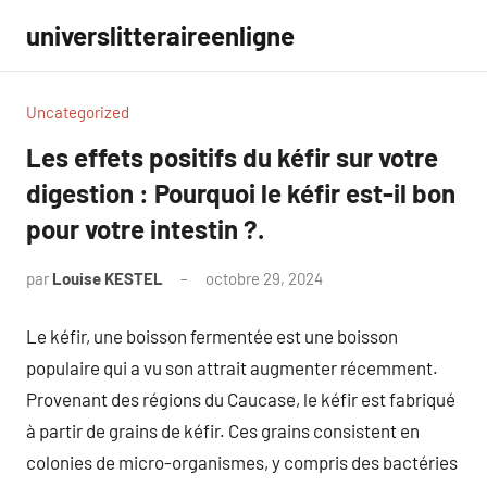
Aller
universlitteraireenligne
au
contenu
Uncategorized
Les effets positifs du kéfir sur votre
digestion : Pourquoi le kéfir est-il bon
pour votre intestin ?.
par
Louise KESTEL
octobre 29, 2024
Aucun
commentaire
Le kéfir, une boisson fermentée est une boisson
populaire qui a vu son attrait augmenter récemment.
Provenant des régions du Caucase, le kéfir est fabriqué
à partir de grains de kéfir. Ces grains consistent en
colonies de micro-organismes, y compris des bactéries