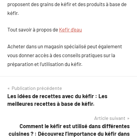
proposent des grains de kéfir et des produits à base de
kéfir.
Tout savoir à propos de
Kefir d’eau
Acheter dans un magasin spécialisé peut également
vous donner accès à des conseils pratiques sur la
préparation et l’utilisation du kéfir.
Navigation
Publication précédente
Les idées de recettes avec du kéfir : Les
de
meilleures recettes à base de kéfir.
l’article
Article suivant
Comment le kéfir est utilisé dans différentes
cuisines ? : Découvrez l’importance du kéfir dans