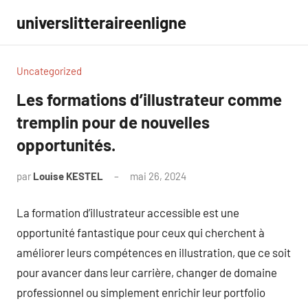
Aller
universlitteraireenligne
au
contenu
Uncategorized
Les formations d’illustrateur comme
tremplin pour de nouvelles
opportunités.
par
Louise KESTEL
mai 26, 2024
Aucun
commentaire
La formation d’illustrateur accessible est une
opportunité fantastique pour ceux qui cherchent à
améliorer leurs compétences en illustration, que ce soit
pour avancer dans leur carrière, changer de domaine
professionnel ou simplement enrichir leur portfolio