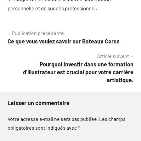
personnelle et de succès professionnel.
Navigation
Publication précédente
Ce que vous voulez savoir sur Bateaux Corse
de
Article suivant
l’article
Pourquoi investir dans une formation
d’illustrateur est crucial pour votre carrière
artistique.
Laisser un commentaire
Votre adresse e-mail ne sera pas publiée.
Les champs
obligatoires sont indiqués avec
*