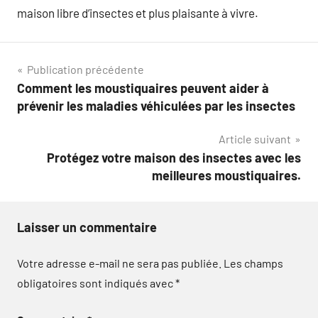
maison libre d’insectes et plus plaisante à vivre.
Navigation
Publication précédente
Comment les moustiquaires peuvent aider à
de
prévenir les maladies véhiculées par les insectes
l’article
Article suivant
Protégez votre maison des insectes avec les
meilleures moustiquaires.
Laisser un commentaire
Votre adresse e-mail ne sera pas publiée.
Les champs
obligatoires sont indiqués avec
*