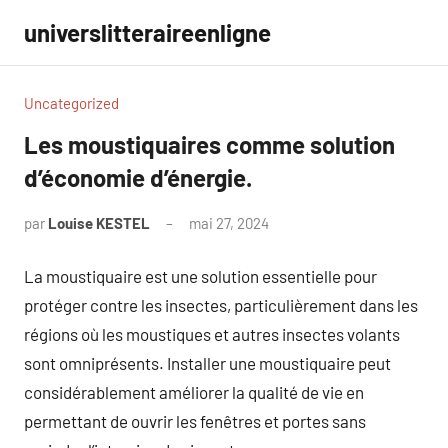
Aller
universlitteraireenligne
au
contenu
Uncategorized
Les moustiquaires comme solution
d’économie d’énergie.
par
Louise KESTEL
mai 27, 2024
Aucun
commentaire
La moustiquaire est une solution essentielle pour
protéger contre les insectes, particulièrement dans les
régions où les moustiques et autres insectes volants
sont omniprésents. Installer une moustiquaire peut
considérablement améliorer la qualité de vie en
permettant de ouvrir les fenêtres et portes sans