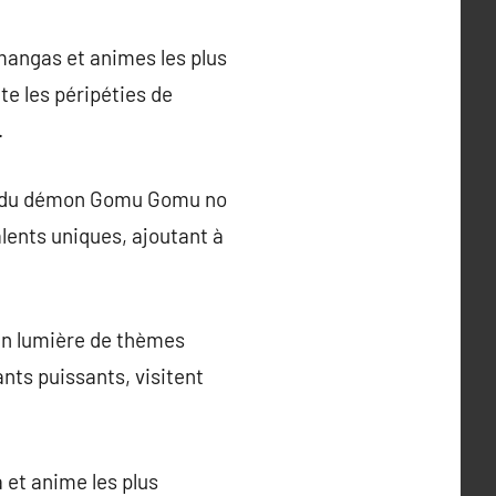
mangas et animes les plus
te les péripéties de
.
uit du démon Gomu Gomu no
alents uniques, ajoutant à
 en lumière de thèmes
nts puissants, visitent
 et anime les plus