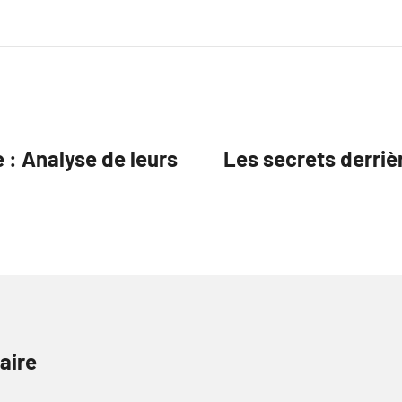
 : Analyse de leurs
Les secrets derriè
aire