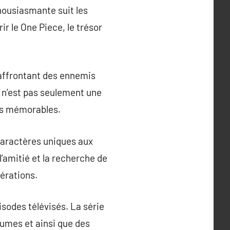
housiasmante suit les
ir le One Piece, le trésor
 affrontant des ennemis
e n’est pas seulement une
ces mémorables.
caractères uniques aux
l’amitié et la recherche de
nérations.
sodes télévisés. La série
tumes et ainsi que des