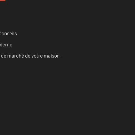
conseils
oderne
ur de marché de votre maison.