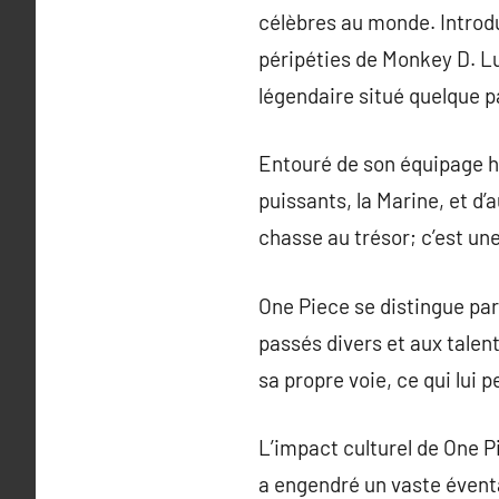
célèbres au monde. Introdu
péripéties de Monkey D. Luf
légendaire situé quelque p
Entouré de son équipage h
puissants, la Marine, et d
chasse au trésor; c’est un
One Piece se distingue pa
passés divers et aux talen
sa propre voie, ce qui lui 
L’impact culturel de One P
a engendré un vaste éventa