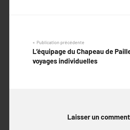
Navigation
Publication précédente
L’équipage du Chapeau de Paille
de
voyages individuelles
l’article
Laisser un comment