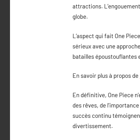
attractions. L’engouement 
globe.
L’aspect qui fait One Pie
sérieux avec une approche 
batailles époustouflantes 
En savoir plus à propos de
En définitive, One Piece n’e
des rêves, de l’importance 
succès continu témoignent
divertissement.