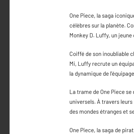
One Piece, la saga iconiq
célèbres sur la planète. C
Monkey D. Luffy, un jeune c
Coiffé de son inoubliable 
Mi, Luffy recrute un équip
la dynamique de l’équipage
La trame de One Piece se 
universels. À travers leur
des mondes étranges et se 
One Piece, la saga de pira