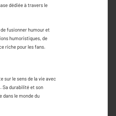
ase dédiée à travers le
é de fusionner humour et
tions humoristiques, de
e riche pour les fans.
te sur le sens de la vie avec
 Sa durabilité et son
le dans le monde du