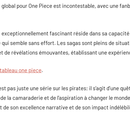
global pour One Piece est incontestable, avec une fanb
ce exceptionnellement fascinant réside dans sa capacit
qui semble sans effort. Les sagas sont pleins de situa
et de révélations émouvantes, établissant une expérienc
tableau one piece
.
st pas juste une série sur les pirates; il s’agit d’une quê
de la camaraderie et de l’aspiration à changer le monde.
 de son excellence narrative et de son impact indélébi