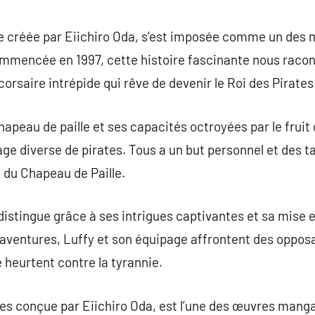
commentaire
ue créée par Eiichiro Oda, s’est imposée comme un des 
ommencée en 1997, cette histoire fascinante nous racon
orsaire intrépide qui rêve de devenir le Roi des Pirates
chapeau de paille et ses capacités octroyées par le fr
age diverse de pirates. Tous a un but personnel et des t
 du Chapeau de Paille.
distingue grâce à ses intrigues captivantes et sa mise
s aventures, Luffy et son équipage affrontent des opposa
heurtent contre la tyrannie.
tes conçue par Eiichiro Oda, est l’une des œuvres manga