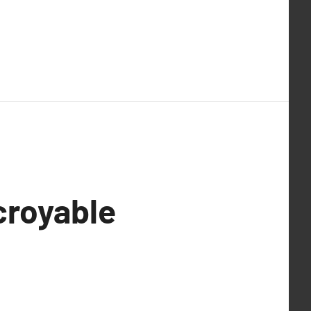
croyable