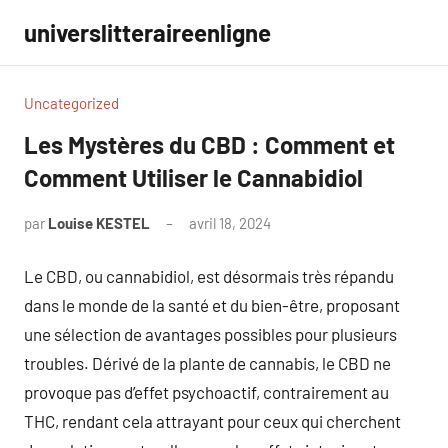
Aller
universlitteraireenligne
au
contenu
Uncategorized
Les Mystères du CBD : Comment et
Comment Utiliser le Cannabidiol
par
Louise KESTEL
avril 18, 2024
Aucun
commentaire
Le CBD, ou cannabidiol, est désormais très répandu
dans le monde de la santé et du bien-être, proposant
une sélection de avantages possibles pour plusieurs
troubles. Dérivé de la plante de cannabis, le CBD ne
provoque pas d’effet psychoactif, contrairement au
THC, rendant cela attrayant pour ceux qui cherchent