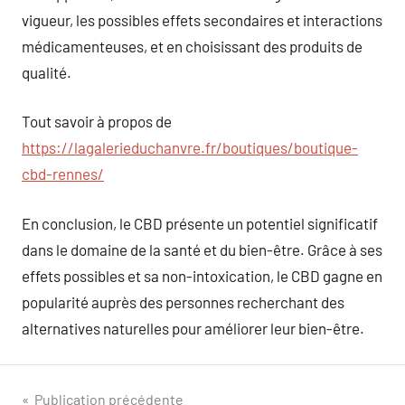
vigueur, les possibles effets secondaires et interactions
médicamenteuses, et en choisissant des produits de
qualité.
Tout savoir à propos de
https://lagalerieduchanvre.fr/boutiques/boutique-
cbd-rennes/
En conclusion, le CBD présente un potentiel significatif
dans le domaine de la santé et du bien-être. Grâce à ses
effets possibles et sa non-intoxication, le CBD gagne en
popularité auprès des personnes recherchant des
alternatives naturelles pour améliorer leur bien-être.
Navigation
Publication précédente