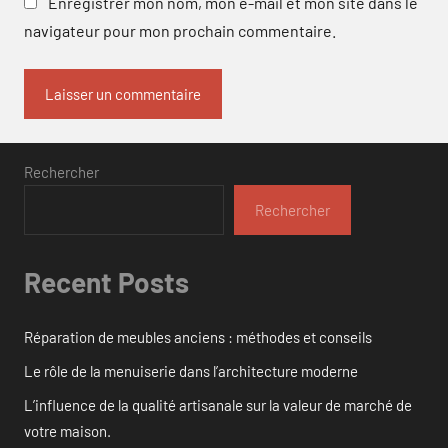
Enregistrer mon nom, mon e-mail et mon site dans le
navigateur pour mon prochain commentaire.
Rechercher
Rechercher
Recent Posts
Réparation de meubles anciens : méthodes et conseils
Le rôle de la menuiserie dans l’architecture moderne
L’influence de la qualité artisanale sur la valeur de marché de
votre maison.