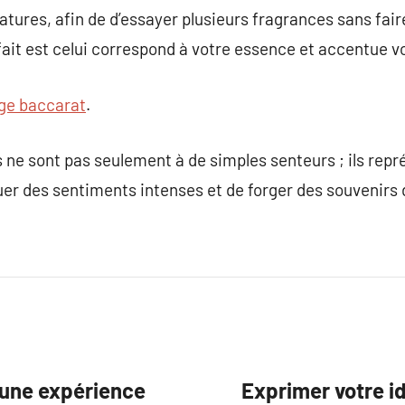
ures, afin de d’essayer plusieurs fragrances sans fair
ait est celui correspond à votre essence et accentue v
ge baccarat
.
 ne sont pas seulement à de simples senteurs ; ils rep
uer des sentiments intenses et de forger des souvenirs 
 une expérience
Exprimer votre id