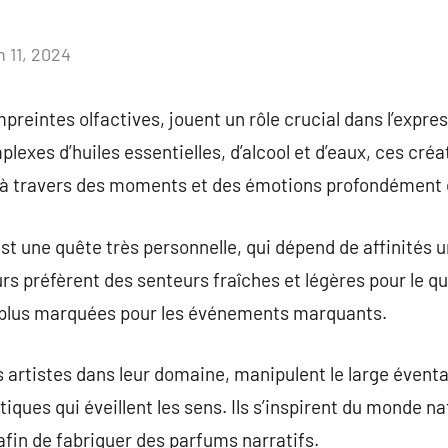
n 11, 2024
Aucun
commentaire
reintes olfactives, jouent un rôle crucial dans l’expres
exes d’huiles essentielles, d’alcool et d’eaux, ces cré
à travers des moments et des émotions profondément 
st une quête très personnelle, qui dépend de affinités 
s préfèrent des senteurs fraîches et légères pour le quo
 plus marquées pour les événements marquants.
 artistes dans leur domaine, manipulent le large éventa
ques qui éveillent les sens. Ils s’inspirent du monde na
fin de fabriquer des parfums narratifs.