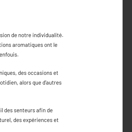
sion de notre individualité.
ations aromatiques ont le
enfouis.
uniques, des occasions et
tidien, alors que d’autres
il des senteurs afin de
turel, des expériences et