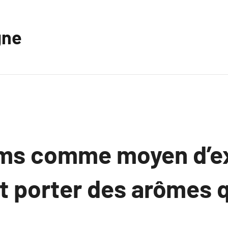
gne
ms comme moyen d’e
 porter des arômes q