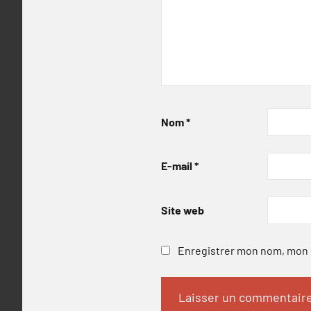
Nom
*
E-mail
*
Site web
Enregistrer mon nom, mon e