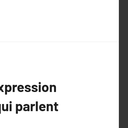
xpression
ui parlent