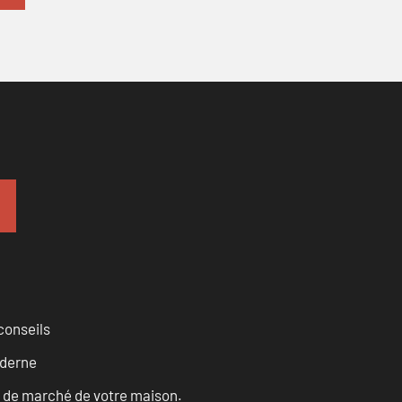
conseils
oderne
ur de marché de votre maison.