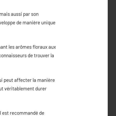
 mais aussi par son
développe de manière unique
nant les arômes floraux aux
connaisseurs de trouver la
ui peut affecter la manière
ut véritablement durer
 il est recommandé de