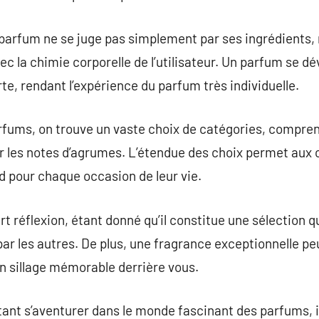
 parfum ne se juge pas simplement par ses ingrédients,
ec la chimie corporelle de l’utilisateur. Un parfum se 
rte, rendant l’expérience du parfum très individuelle.
arfums, on trouve un vaste choix de catégories, compre
r les notes d’agrumes. L’étendue des choix permet aux 
d pour chaque occasion de leur vie.
t réflexion, étant donné qu’il constitue une sélection q
ar les autres. De plus, une fragrance exceptionnelle pe
un sillage mémorable derrière vous.
tant s’aventurer dans le monde fascinant des parfums,