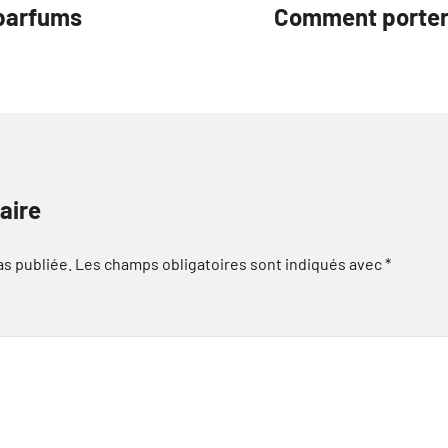
 parfums
Comment porter 
aire
as publiée.
Les champs obligatoires sont indiqués avec
*