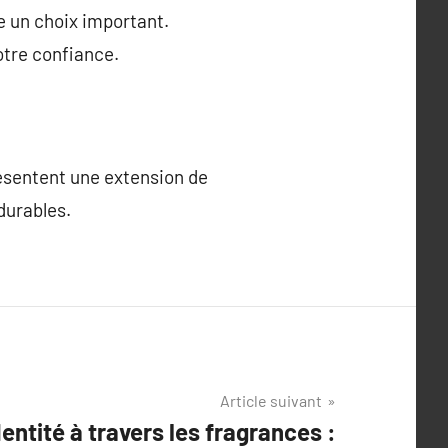
e un choix important.
otre confiance.
résentent une extension de
durables.
Article suivant
entité à travers les fragrances :