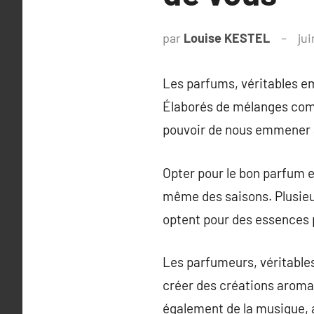
par
Louise KESTEL
jui
Les parfums, véritables emp
Élaborés de mélanges compl
pouvoir de nous emmener 
Opter pour le bon parfum e
même des saisons. Plusieur
optent pour des essences
Les parfumeurs, véritables
créer des créations aromati
également de la musique, a