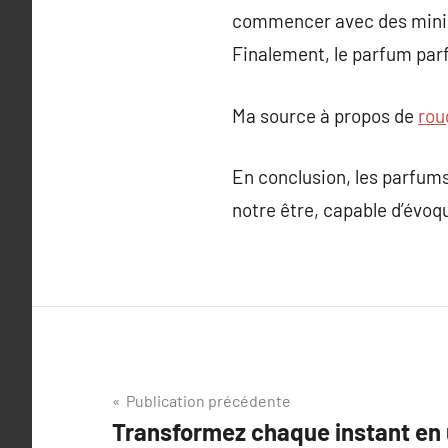
commencer avec des miniat
Finalement, le parfum parf
Ma source à propos de
rou
En conclusion, les parfums
notre être, capable d’évoq
Navigation
Publication précédente
Transformez chaque instant en
de