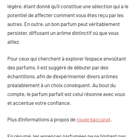
légère, étant donné qu’il constitue une sélection qui a le
potentiel de affecter comment vous êtes reçu par les
autres. En outre, un bon parfum peut véritablement
persister, diffusant un arôme distinctif où que vous
alliez.
Pour ceux qui cherchent à explorer l’espace envoûtant
des parfums, il est suggéré de débuter par des
échantillons, afin de d’expérimenter divers arômes
préalablement à un choix conséquent. Au bout du
compte, le parfum parfait est celui résonne avec vous
et accentue votre confiance.
Plus d’informations à propos de
rouge baccarat
.
En résumé, les essences parfumées ne se limitent pas