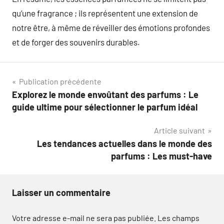
qu’une fragrance ; ils représentent une extension de
notre être, à même de réveiller des émotions profondes
et de forger des souvenirs durables.
Navigation
Publication précédente
Explorez le monde envoûtant des parfums : Le
de
guide ultime pour sélectionner le parfum idéal
l’article
Article suivant
Les tendances actuelles dans le monde des
parfums : Les must-have
Laisser un commentaire
Votre adresse e-mail ne sera pas publiée.
Les champs