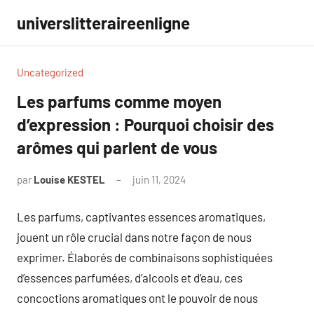
Aller
universlitteraireenligne
au
contenu
Uncategorized
Les parfums comme moyen
d’expression : Pourquoi choisir des
arômes qui parlent de vous
par
Louise KESTEL
juin 11, 2024
Aucun
commentaire
Les parfums, captivantes essences aromatiques,
jouent un rôle crucial dans notre façon de nous
exprimer. Élaborés de combinaisons sophistiquées
d’essences parfumées, d’alcools et d’eau, ces
concoctions aromatiques ont le pouvoir de nous