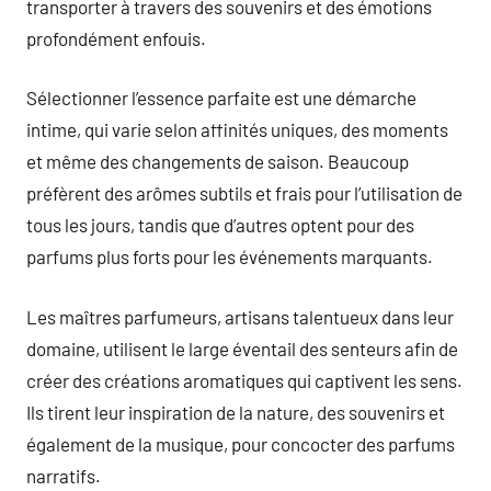
transporter à travers des souvenirs et des émotions
profondément enfouis.
Sélectionner l’essence parfaite est une démarche
intime, qui varie selon affinités uniques, des moments
et même des changements de saison. Beaucoup
préfèrent des arômes subtils et frais pour l’utilisation de
tous les jours, tandis que d’autres optent pour des
parfums plus forts pour les événements marquants.
Les maîtres parfumeurs, artisans talentueux dans leur
domaine, utilisent le large éventail des senteurs afin de
créer des créations aromatiques qui captivent les sens.
Ils tirent leur inspiration de la nature, des souvenirs et
également de la musique, pour concocter des parfums
narratifs.