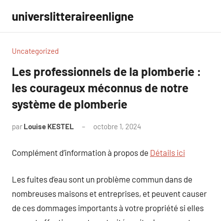
Aller
universlitteraireenligne
au
contenu
Uncategorized
Les professionnels de la plomberie :
les courageux méconnus de notre
système de plomberie
par
Louise KESTEL
octobre 1, 2024
Aucun
commentaire
Complément d’information à propos de
Détails ici
Les fuites d’eau sont un problème commun dans de
nombreuses maisons et entreprises, et peuvent causer
de ces dommages importants à votre propriété si elles