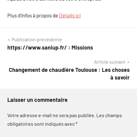
Plus d’infos à propos de
Détails ici
Navigation
Publication précédente
https://www.saniup.fr/ : Missions
de
Article suivant
l’article
Changement de chaudière Toulouse : Les choses
à savoir
Laisser un commentaire
Votre adresse e-mail ne sera pas publiée.
Les champs
obligatoires sont indiqués avec
*