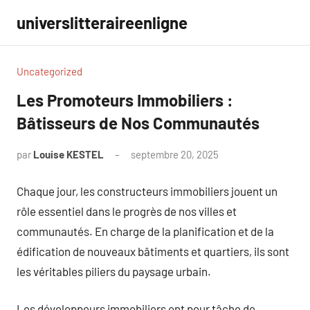
Aller
universlitteraireenligne
au
contenu
Uncategorized
Les Promoteurs Immobiliers :
Bâtisseurs de Nos Communautés
par
Louise KESTEL
septembre 20, 2025
Aucun
commentaire
Chaque jour, les constructeurs immobiliers jouent un
rôle essentiel dans le progrès de nos villes et
communautés. En charge de la planification et de la
édification de nouveaux bâtiments et quartiers, ils sont
les véritables piliers du paysage urbain.
Les développeurs immobiliers ont pour tâche de