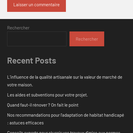
Rechercher
Rechercher
Recent Posts
L’influence de la qualité artisanale sur la valeur de marché de
votre maison.
Les aides et subventions pour votre projet.
Quand faut-il rénover ? On fait le point
Nos recommandations pour l’adaptation de habitat handicapé
: astuces efficaces
Conseils experts pour réussir vos travaux d’mise aux normes