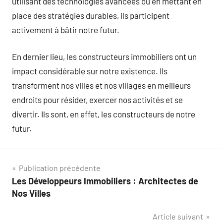
utilisant des technologies avancées ou en mettant en
place des stratégies durables, ils participent
activement à bâtir notre futur.
En dernier lieu, les constructeurs immobiliers ont un
impact considérable sur notre existence. Ils
transforment nos villes et nos villages en meilleurs
endroits pour résider, exercer nos activités et se
divertir. Ils sont, en effet, les constructeurs de notre
futur.
Navigation
Publication précédente
Les Développeurs Immobiliers : Architectes de
de
Nos Villes
l’article
Article suivant