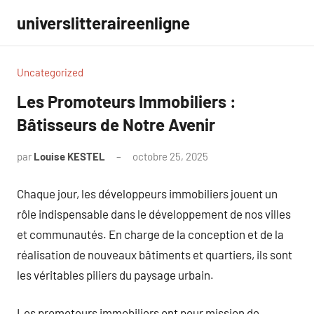
Aller
universlitteraireenligne
au
contenu
Uncategorized
Les Promoteurs Immobiliers :
Bâtisseurs de Notre Avenir
par
Louise KESTEL
octobre 25, 2025
Aucun
commentaire
Chaque jour, les développeurs immobiliers jouent un
rôle indispensable dans le développement de nos villes
et communautés. En charge de la conception et de la
réalisation de nouveaux bâtiments et quartiers, ils sont
les véritables piliers du paysage urbain.
Les promoteurs immobiliers ont pour mission de