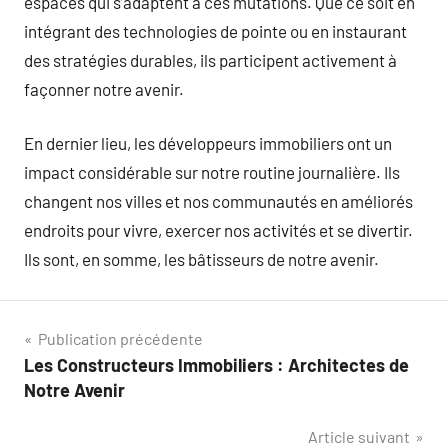
espaces qui s’adaptent à ces mutations. Que ce soit en
intégrant des technologies de pointe ou en instaurant
des stratégies durables, ils participent activement à
façonner notre avenir.
En dernier lieu, les développeurs immobiliers ont un
impact considérable sur notre routine journalière. Ils
changent nos villes et nos communautés en améliorés
endroits pour vivre, exercer nos activités et se divertir.
Ils sont, en somme, les bâtisseurs de notre avenir.
Navigation
Publication précédente
Les Constructeurs Immobiliers : Architectes de
de
Notre Avenir
l’article
Article suivant