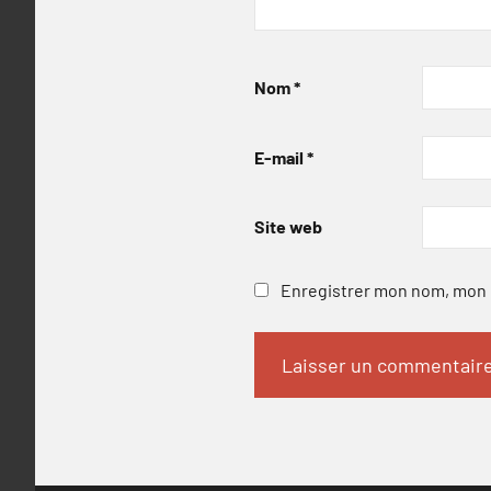
Nom
*
E-mail
*
Site web
Enregistrer mon nom, mon e