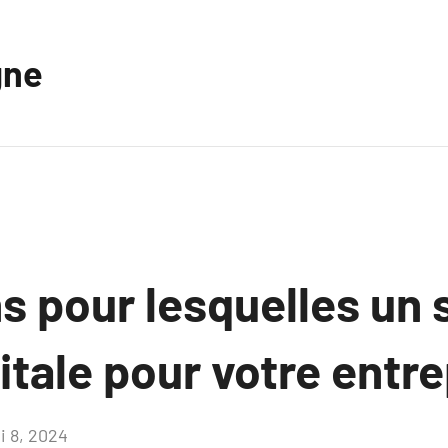
gne
s pour lesquelles un 
vitale pour votre entr
i 8, 2024
Aucun