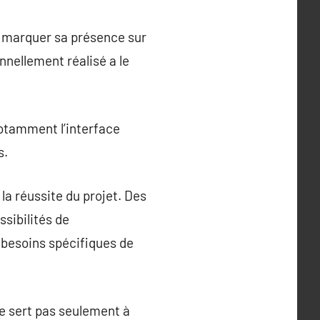
à marquer sa présence sur
nnellement réalisé a le
notamment l’interface
s.
la réussite du projet. Des
sibilités de
besoins spécifiques de
e sert pas seulement à