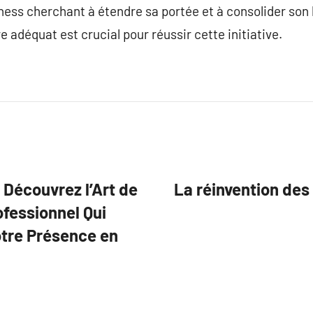
ness cherchant à étendre sa portée et à consolider son b
e adéquat est crucial pour réussir cette initiative.
 Découvrez l’Art de
La réinvention des 
ofessionnel Qui
otre Présence en