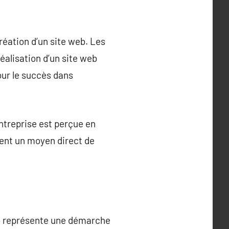
réation d’un site web. Les
éalisation d’un site web
our le succès dans
entreprise est perçue en
ment un moyen direct de
web représente une démarche