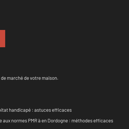
ur de marché de votre maison.
itat handicapé : astuces efficaces
ise aux normes PMR à en Dordogne : méthodes efficaces