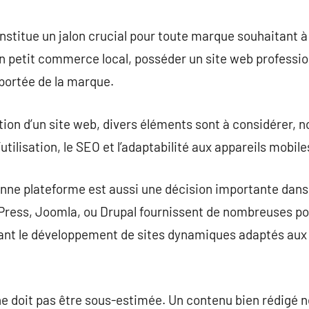
commentaire
nstitue un jalon crucial pour toute marque souhaitant 
un petit commerce local, posséder un site web professio
portée de la marque.
ion d’un site web, divers éléments sont à considérer, 
 d’utilisation, le SEO et l’adaptabilité aux appareils mobile
bonne plateforme est aussi une décision importante dans 
ess, Joomla, ou Drupal fournissent de nombreuses pos
ant le développement de sites dynamiques adaptés aux 
e doit pas être sous-estimée. Un contenu bien rédigé n