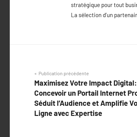
stratégique pour tout busi
La sélection d’un partenair
Navigation
Publication précédente
Maximisez Votre Impact Digital:
de
Concevoir un Portail Internet Pr
l’article
Séduit l’Audience et Amplifie V
Ligne avec Expertise