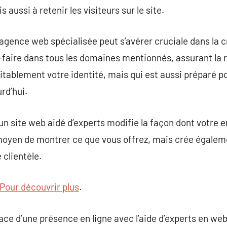
aussi à retenir les visiteurs sur le site.
 agence web spécialisée peut s’avérer cruciale dans la c
r-faire dans tous les domaines mentionnés, assurant la r
tablement votre identité, mais qui est aussi préparé p
rd’hui.
’un site web aidé d’experts modifie la façon dont votre 
n moyen de montrer ce que vous offrez, mais crée égale
clientèle.
Pour découvrir plus
.
place d’une présence en ligne avec l’aide d’experts en 