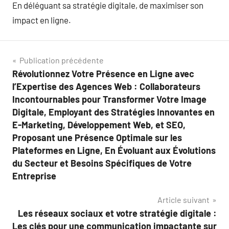
En déléguant sa stratégie digitale, de maximiser son
impact en ligne.
Navigation
Publication précédente
Révolutionnez Votre Présence en Ligne avec
de
l’Expertise des Agences Web : Collaborateurs
l’article
Incontournables pour Transformer Votre Image
Digitale, Employant des Stratégies Innovantes en
E-Marketing, Développement Web, et SEO,
Proposant une Présence Optimale sur les
Plateformes en Ligne, En Évoluant aux Évolutions
du Secteur et Besoins Spécifiques de Votre
Entreprise
Article suivant
Les réseaux sociaux et votre stratégie digitale :
Les clés pour une communication impactante sur