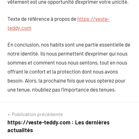
vêtement est une opportunité d’exprimer votre unicité.
Texte de référence à propos de
https://veste-
teddy.com
En conclusion, nos habits sont une partie essentielle de
notre identité. Ils nous permettent d’exprimer qui nous
sommes et comment nous nous sentons, tout en nous
offrant le confort et la protection dont nous avons
besoin. Alors, la prochaine fois que vous opterez pour
une tenue, n’oubliez pas l’importance des tenues.
Navigation
Publication précédente
https://veste-teddy.com : Les dernières
de
actualités