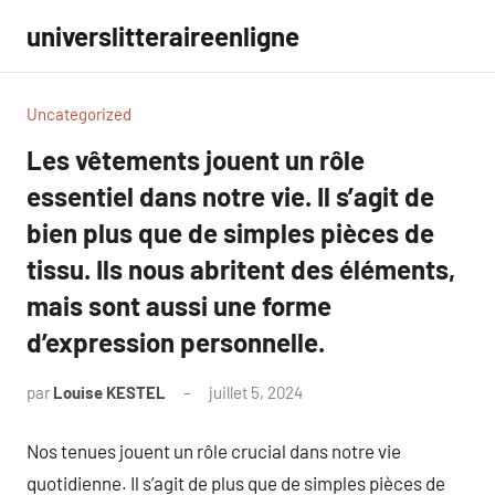
Aller
universlitteraireenligne
au
contenu
Uncategorized
Les vêtements jouent un rôle
essentiel dans notre vie. Il s’agit de
bien plus que de simples pièces de
tissu. Ils nous abritent des éléments,
mais sont aussi une forme
d’expression personnelle.
par
Louise KESTEL
juillet 5, 2024
Aucun
commentaire
Nos tenues jouent un rôle crucial dans notre vie
quotidienne. Il s’agit de plus que de simples pièces de