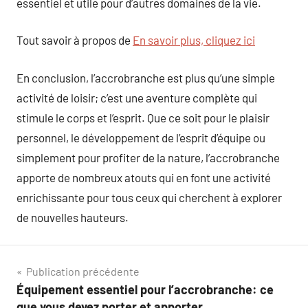
essentiel et utile pour d’autres domaines de la vie.
Tout savoir à propos de
En savoir plus, cliquez ici
En conclusion, l’accrobranche est plus qu’une simple
activité de loisir; c’est une aventure complète qui
stimule le corps et l’esprit. Que ce soit pour le plaisir
personnel, le développement de l’esprit d’équipe ou
simplement pour profiter de la nature, l’accrobranche
apporte de nombreux atouts qui en font une activité
enrichissante pour tous ceux qui cherchent à explorer
de nouvelles hauteurs.
Navigation
Publication précédente
Équipement essentiel pour l’accrobranche: ce
de
que vous devez porter et apporter.