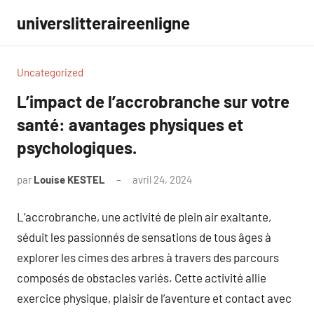
Aller
universlitteraireenligne
au
contenu
Uncategorized
L’impact de l’accrobranche sur votre
santé: avantages physiques et
psychologiques.
par
Louise KESTEL
avril 24, 2024
Aucun
commentaire
L’accrobranche, une activité de plein air exaltante,
séduit les passionnés de sensations de tous âges à
explorer les cimes des arbres à travers des parcours
composés de obstacles variés. Cette activité allie
exercice physique, plaisir de l’aventure et contact avec