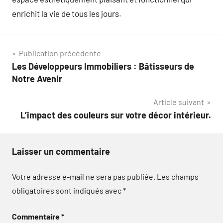
enrichit la vie de tous les jours.
Navigation
Publication précédente
Les Développeurs Immobiliers : Bâtisseurs de
de
Notre Avenir
l’article
Article suivant
L’impact des couleurs sur votre décor intérieur.
Laisser un commentaire
Votre adresse e-mail ne sera pas publiée.
Les champs
obligatoires sont indiqués avec
*
Commentaire
*