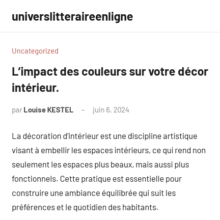
Aller
universlitteraireenligne
au
contenu
Uncategorized
L’impact des couleurs sur votre décor
intérieur.
par
Louise KESTEL
juin 6, 2024
Aucun
commentaire
La décoration d’intérieur est une discipline artistique
visant à embellir les espaces intérieurs, ce qui rend non
seulement les espaces plus beaux, mais aussi plus
fonctionnels. Cette pratique est essentielle pour
construire une ambiance équilibrée qui suit les
préférences et le quotidien des habitants.