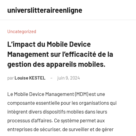
Aller
universlitteraireenligne
au
contenu
Uncategorized
L’impact du Mobile Device
Management sur l’efficacité de la
gestion des appareils mobiles.
par
Louise KESTEL
juin 9, 2024
Aucun
commentaire
Le Mobile Device Management (MDM) est une
composante essentielle pour les organisations qui
intègrent divers dispositifs mobiles dans leurs
processus d’affaires. Ce système permet aux
entreprises de sécuriser, de surveiller et de gérer