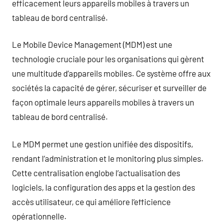
efficacement leurs appareils mobiles à travers un
tableau de bord centralisé.
Le Mobile Device Management (MDM) est une
technologie cruciale pour les organisations qui gèrent
une multitude d’appareils mobiles. Ce système offre aux
sociétés la capacité de gérer, sécuriser et surveiller de
façon optimale leurs appareils mobiles à travers un
tableau de bord centralisé.
Le MDM permet une gestion unifiée des dispositifs,
rendant l’administration et le monitoring plus simples.
Cette centralisation englobe l’actualisation des
logiciels, la configuration des apps et la gestion des
accès utilisateur, ce qui améliore l’efficience
opérationnelle.