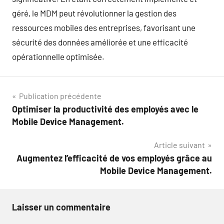
géré, le MDM peut révolutionner la gestion des
ressources mobiles des entreprises, favorisant une
sécurité des données améliorée et une efficacité
opérationnelle optimisée.
Navigation
Publication précédente
Optimiser la productivité des employés avec le
de
Mobile Device Management.
l’article
Article suivant
Augmentez l’efficacité de vos employés grâce au
Mobile Device Management.
Laisser un commentaire