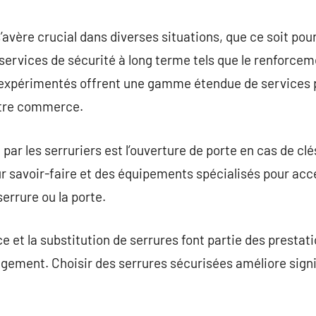
commentaire
 s’avère crucial dans diverses situations, que ce soit 
services de sécurité à long terme tels que le renforceme
s expérimentés offrent une gamme étendue de services p
otre commerce.
par les serruriers est l’ouverture de porte en cas de clé
eur savoir-faire et des équipements spécialisés pour acc
errure ou la porte.
ace et la substitution de serrures font partie des presta
agement. Choisir des serrures sécurisées améliore sign