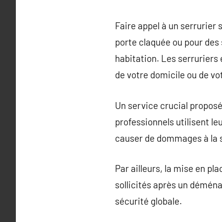
Faire appel à un serrurier
porte claquée ou pour des 
habitation. Les serrurier
de votre domicile ou de v
Un service crucial proposé 
professionnels utilisent l
causer de dommages à la s
Par ailleurs, la mise en pl
sollicités après un démén
sécurité globale.