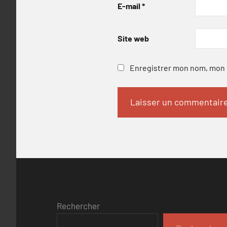
E-mail
*
Site web
Enregistrer mon nom, mon e
Rechercher