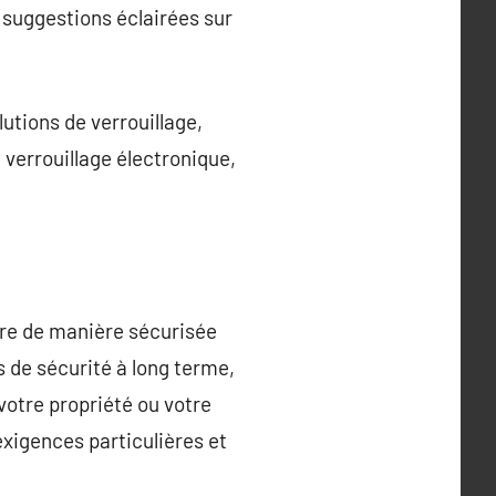
s suggestions éclairées sur
utions de verrouillage,
 verrouillage électronique,
dre de manière sécurisée
s de sécurité à long terme,
 votre propriété ou votre
exigences particulières et