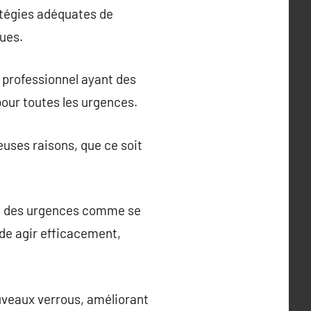
atégies adéquates de
ques.
 professionnel ayant des
 pour toutes les urgences.
euses raisons, que ce soit
dre des urgences comme se
 de agir efficacement,
ouveaux verrous, améliorant