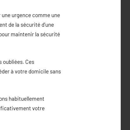
pour une urgence comme une
nt de la sécurité d’une
our maintenir la sécurité
s oubliées. Ces
éder à votre domicile sans
tions habituellement
ificativement votre