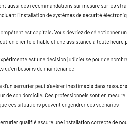
frent aussi des recommandations sur mesure sur les str
ncluant l’installation de systèmes de sécurité électroni
compétent est capitale. Vous devriez de sélectionner un
 soutien clientèle fiable et une assistance à toute heure
 expérimenté est une décision judicieuse pour de nombr
s qu’en besoins de maintenance.
ire d’un serrurier peut s’avérer inestimable dans résou
ieur de son domicile. Ces professionnels sont en mesure
t que ces situations peuvent engendrer ces scénarios.
serrurier qualifié assure une installation correcte de n