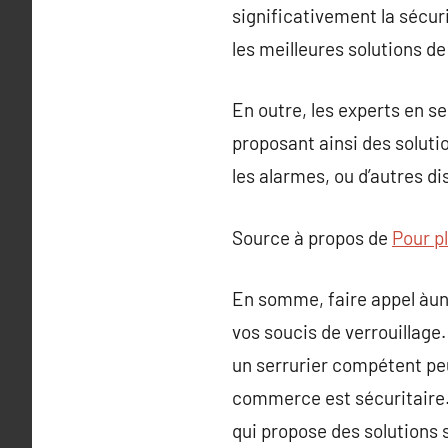
significativement la sécur
les meilleures solutions de
En outre, les experts en s
proposant ainsi des solutio
les alarmes, ou d’autres di
Source à propos de
Pour pl
En somme, faire appel àun
vos soucis de verrouillage
un serrurier compétent peut
commerce est sécuritaire. 
qui propose des solutions 