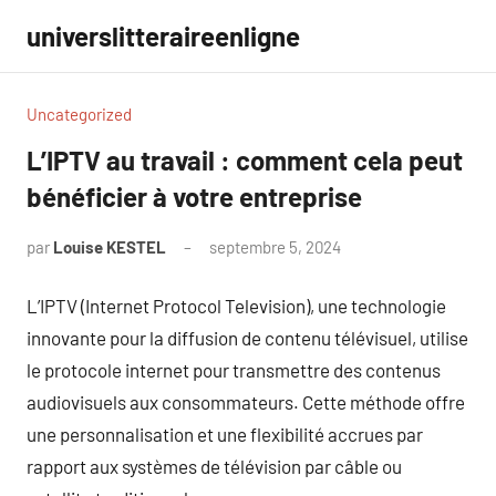
Aller
universlitteraireenligne
au
contenu
Uncategorized
L’IPTV au travail : comment cela peut
bénéficier à votre entreprise
par
Louise KESTEL
septembre 5, 2024
Aucun
commentaire
L’IPTV (Internet Protocol Television), une technologie
innovante pour la diffusion de contenu télévisuel, utilise
le protocole internet pour transmettre des contenus
audiovisuels aux consommateurs. Cette méthode offre
une personnalisation et une flexibilité accrues par
rapport aux systèmes de télévision par câble ou