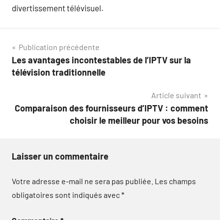
divertissement télévisuel.
Navigation
Publication précédente
Les avantages incontestables de l’IPTV sur la
de
télévision traditionnelle
l’article
Article suivant
Comparaison des fournisseurs d’IPTV : comment
choisir le meilleur pour vos besoins
Laisser un commentaire
Votre adresse e-mail ne sera pas publiée.
Les champs
obligatoires sont indiqués avec
*