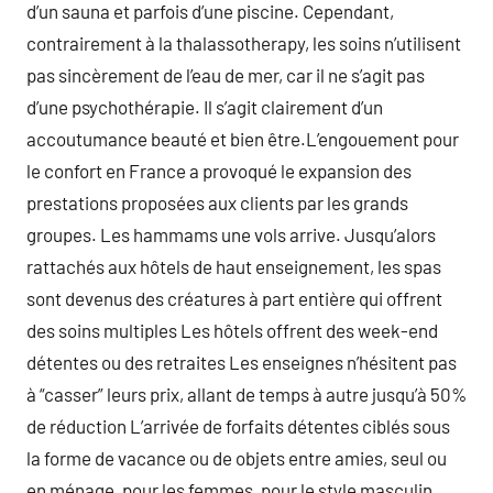
d’un sauna et parfois d’une piscine. Cependant,
contrairement à la thalassotherapy, les soins n’utilisent
pas sincèrement de l’eau de mer, car il ne s’agit pas
d’une psychothérapie. Il s’agit clairement d’un
accoutumance beauté et bien être.L’engouement pour
le confort en France a provoqué le expansion des
prestations proposées aux clients par les grands
groupes. Les hammams une vols arrive. Jusqu’alors
rattachés aux hôtels de haut enseignement, les spas
sont devenus des créatures à part entière qui offrent
des soins multiples Les hôtels offrent des week-end
détentes ou des retraites Les enseignes n’hésitent pas
à “casser” leurs prix, allant de temps à autre jusqu’à 50%
de réduction L’arrivée de forfaits détentes ciblés sous
la forme de vacance ou de objets entre amies, seul ou
en ménage, pour les femmes, pour le style masculin,